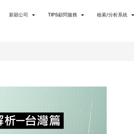
新穎公司
TIPS顧問服務
檢索/分析系統