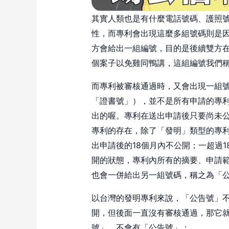
其實人類也是有什麼電話號碼、護照
性，而專利會出現這麼多組號碼則是
方會給出一組編號，目的是後續雙方
個案子以免雞同鴨講，這組編號我們
而專利被審核通過時，又會出現一組
「證書號」），並不是所有申請的專利
出的喔。專利在送出申請後只要尚未
專利的存在，除了「發明」類型的專
出申請後的18個月內不公開；一超過
開的狀態，專利內所有的摘要、申請
也會一併給出另一組號碼，稱之為「
以台灣的發明專利來說，「公告號」不
開，但後面一直沒有審核通過，那它就
號」，不會有「公告號」；