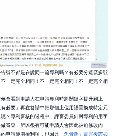
公告號不都是在說同一篇專利嗎？有必要分這麼多號
，不一定完全相同！不一定完全相同！不一定完全相
時候會看到申請人在申請專利時將關鍵字提升到上
果有必要」再在答辯中把那個上位用語置換成特定元
思呢？專利審核的過程中，評審委員針對專利的用字
去做審查，所以很有可能申請人會因此被迫修改內
張的申請範圍權利項，也因此
「魚骨圖」畫完後該如