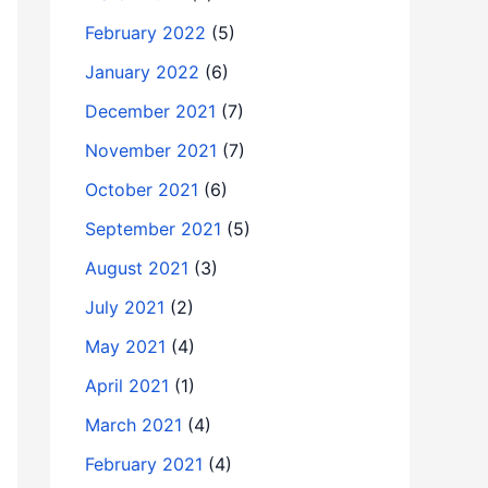
February 2022
(5)
January 2022
(6)
December 2021
(7)
November 2021
(7)
October 2021
(6)
September 2021
(5)
August 2021
(3)
July 2021
(2)
May 2021
(4)
April 2021
(1)
March 2021
(4)
February 2021
(4)