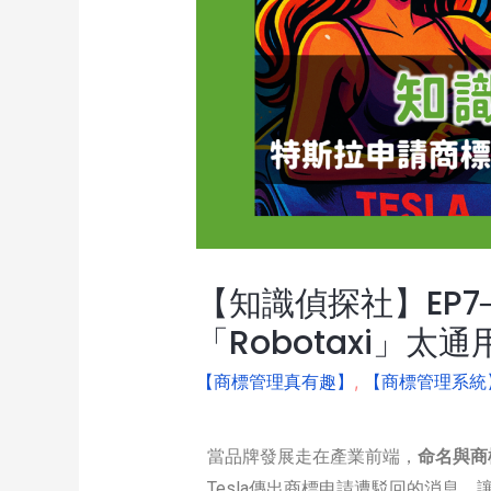
【知識偵探社】EP7
「Robotaxi」
【商標管理真有趣】
,
【商標管理系統
當品牌發展走在產業前端，
命名與商
Tesla傳出商標申請遭駁回的消息