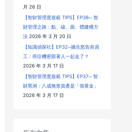
月 26 日
【智財管理度規範 TIPS】EP38─ 智
財管理之路：點、線、面、體建構方
法
2026 年 3 月 20 日
【知識偵探社】EP32─嬌生怒告前員
工：癌症機密跟著人一起走了？
2026 年 3 月 17 日
【智財管理度規範 TIPS】EP37─ 智
財黑洞：八成無形資產是「假黃金」
2026 年 3 月 17 日