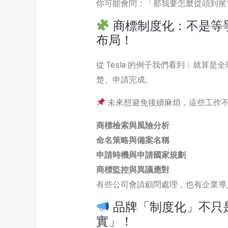
你可能會問：「那我要怎麼從頭到尾
商標制度化：不是等
布局！
從 Tesla 的例子我們看到：就
楚、申請完成。
未來想避免後續麻煩，這些工作
商標檢索與風險分析
命名策略與備案名稱
申請時機與申請國家規劃
商標監控與異議應對
有些公司會請顧問處理，也有企業導
品牌「制度化」不只
實」！