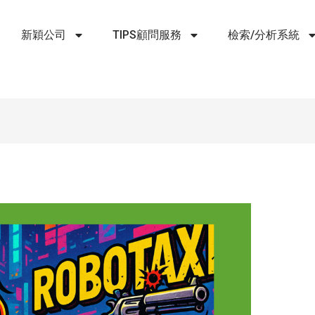
新穎公司
TIPS顧問服務
檢索/分析系統