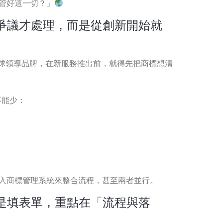
管好這一切？」
爭議才處理，而是從創新開始就
算是全球領導品牌，在新服務推出前，就得先把商標想清
不能少：
入商標管理系統來整合流程，甚至兩者並行。
是填表單，重點在「流程與落