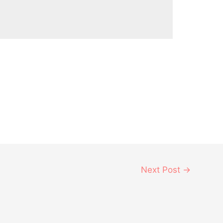
Next Post
→