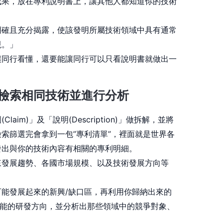
成果，放在專利說明書上，讓其他人都知道你的技術
明確且充分揭露，使該發明所屬技術領域中具有通常
現。」
讓同行看懂，還要能讓同行可以只看說明書就做出一
檢索相同技術並進行分析
im)」及「說明(Description)」做拆解，並將
索篩選完會拿到一包”專利清單”，裡面就是世界各
發出與你的技術內容有相關的專利明細。
來發展趨勢、各國市場規模、以及技術發展方向等
能發展起來的新興/缺口區，再利用你歸納出來的
可能的研發方向，並分析出那些領域中的競爭對象、
。