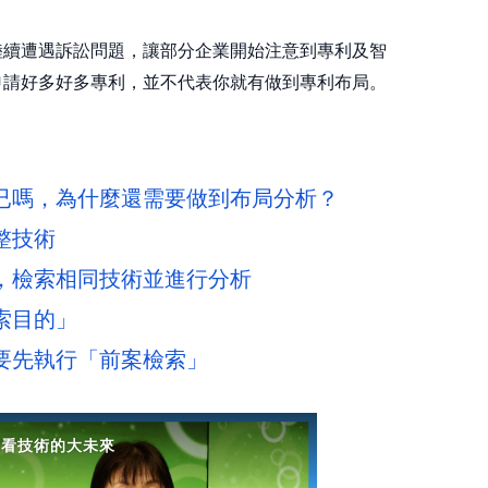
陸續遭遇訴訟問題，讓部分企業開始注意到專利及智
申請好多好多專利，並不代表你就有做到專利布局。
已嗎，為什麼還需要做到布局分析？
整技術
，檢索相同技術並進行分析
索目的」
要先執行「前案檢索」