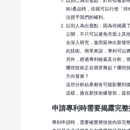
以自己為出發點：針對你最新
術/產品時，你就可以行使「排
法授予我們的權利。
以別人為出發點：因為你揭露
公開，不只可以避免市面上其
去深入研究，進而延伸出新發
此技術。簡單來說，專利可以
另外，經過專利檢索及分析，
哪些技術正在萌芽興起？哪些
方向發展？
這些分析結果都有可能影響到
這樣，搶在新技術爆發前，提
申請專利時需要揭露完整
專利申請時，需要確實將技術內容完