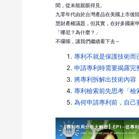
聞，從未能親眼得見。
九零年代由於台灣產品在美國上市後
慧財產權議題，但其實，在好多國家
「哪尼？為什麼？」
不囉嗦，讓我們繼續看下去～
專利不就是保護技術而
申請專利時需要揭露完
將專利拆解出技術內容
專利檢索前先思考「檢
為何申請專利前，自己