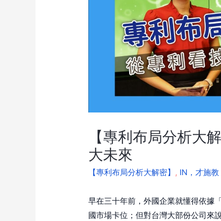
【專利布局分析大解
大未來
【專利布局分析大解密】
,
IN，才施教
早在三十年前，外國企業就懂得依據
國市場卡位；但對台灣大部份公司來