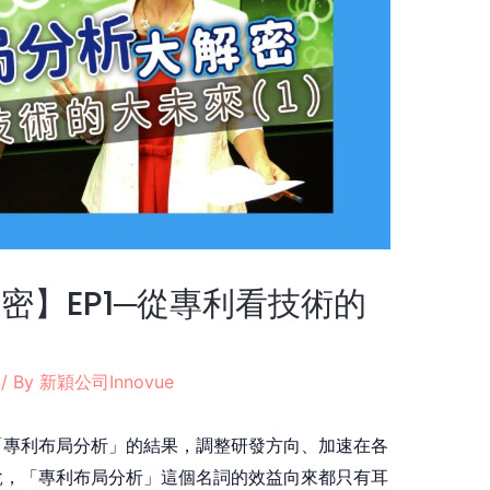
密】EP1─從專利看技術的
/ By
新穎公司Innovue
「專利布局分析」的結果，調整研發方向、加速在各
說，「專利布局分析」這個名詞的效益向來都只有耳