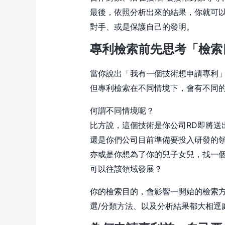
最後，依照分析出來的結果，你就可
對手、或是保護自己的發明。
專利檢索前先思考「檢索
當你說出「我有一個技術想申請專利
但專利檢索在不同情境下，會有不同
何謂不同情境呢？
比方說，這個技術是你公司RD即將送
還是你們公司目前準備要投入研發的
亦或是你想為了你的兒子女兒，找一
可以往該領域發展？
你的檢索目的，會影響一開始的檢索
選/分類方法、以及分析結果都大相逕