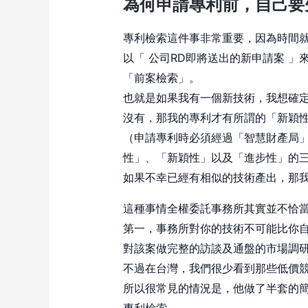
為何申請專利前，自己要
專利檢索這件事非常重要，因為時間
以「 公司RD即將送出的新申請案 
「前案檢索」。
也就是如果我有一個新技術，我想確
沒有，那我的專利才有所謂的「新穎
（申請專利時必須經過「智慧財產局
性」、「新穎性」以及「進步性」的
如果不幸已經有相似的技術產出，那
這種事情全權委託事務所其實並不恰
第一，事務所對你的技術不可能比你
對該案做完整的訪談及通盤的市場調
不過在台灣，我們很少看到那些低價
所以很常見的情況是，他做了半套的
專利檢索。