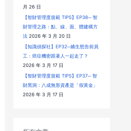
月 26 日
【智財管理度規範 TIPS】EP38─ 智
財管理之路：點、線、面、體建構方
法
2026 年 3 月 20 日
【知識偵探社】EP32─嬌生怒告前員
工：癌症機密跟著人一起走了？
2026 年 3 月 17 日
【智財管理度規範 TIPS】EP37─ 智
財黑洞：八成無形資產是「假黃金」
2026 年 3 月 17 日