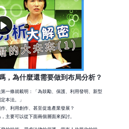
嗎，為什麼還需要做到布局分析？
法第一條就載明：「為鼓勵、保護、利用發明、新型
制定本法。」
創作、利用創作、甚至促進產業發展？
為，主要可以從下面兩個層面來探討。