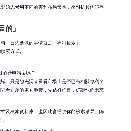
以開始思考用不同的專利布局策略，來對抗其他競爭
目的」
」時，首先要做的事情就是「專利檢索」。
的檢索方式。
出的新申請案嗎？
領域，只是想先調查看看市場上是否已有相關專利？
個完全新創的處女地帶，先佔好位置，好讓他們未來
方式及檢索資料庫，也因此會導致你的檢索結果、篩
庭。