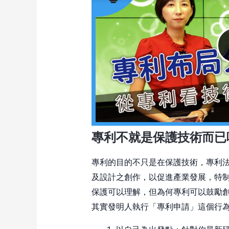
專利不就是保護技術而已
專利的目的不只是在保護技術，專利
及設計之創作，以促進產業發展，特
保護可以理解，但為何專利可以鼓勵
其實發明人執行「專利申請」這個行