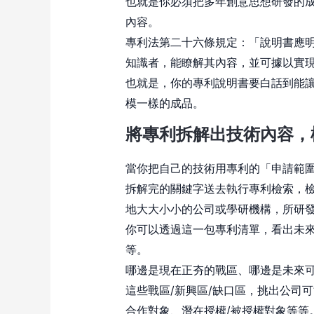
也就是你必須把多年創意思想研發的
內容。
專利法第二十六條規定：「說明書應
知識者，能瞭解其內容，並可據以實
也就是，你的專利說明書要白話到能
模一樣的成品。
將專利拆解出技術內容，
當你把自己的技術用專利的「申請範圍(Cla
拆解完的關鍵字送去執行專利檢索，檢
地大大小小的公司或學研機構，所研
你可以透過這一包專利清單，看出未
等。
哪邊是現在正夯的戰區、哪邊是未來可
這些戰區/新興區/缺口區，挑出公司
合作對象、潛在授權/被授權對象等等