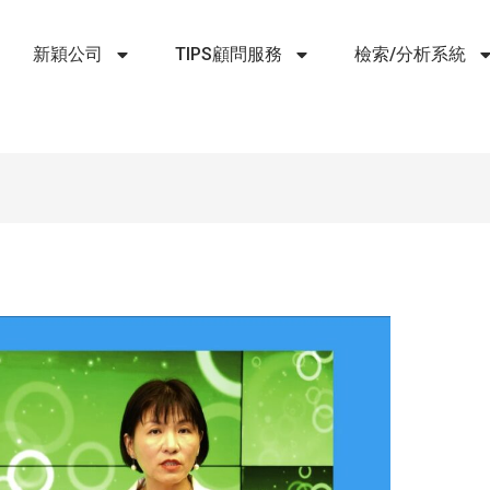
新穎公司
TIPS顧問服務
檢索/分析系統