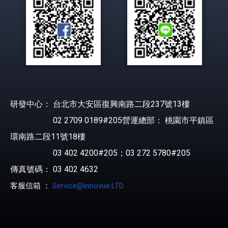
研發中心： 台北市大安區復興南路二段237號13樓
02 2709 0189#205營運總部： 桃園市平鎮區
環南路二段11號18樓
03 402 4200#205；03 272 5780#205
傳真號碼： 03 402 4632
客服信箱 ：
Service@innovue.LTD