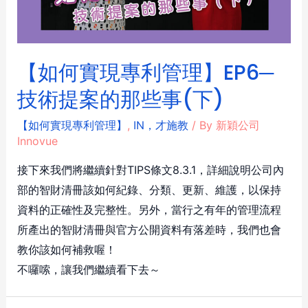
【如何實現專利管理】EP6─
技術提案的那些事(下)
【如何實現專利管理】
,
IN，才施教
/ By
新穎公司
Innovue
接下來我們將繼續針對TIPS條文8.3.1，詳細說明公司內
部的智財清冊該如何紀錄、分類、更新、維護，以保持
資料的正確性及完整性。另外，當行之有年的管理流程
所產出的智財清冊與官方公開資料有落差時，我們也會
教你該如何補救喔！
不囉嗦，讓我們繼續看下去～