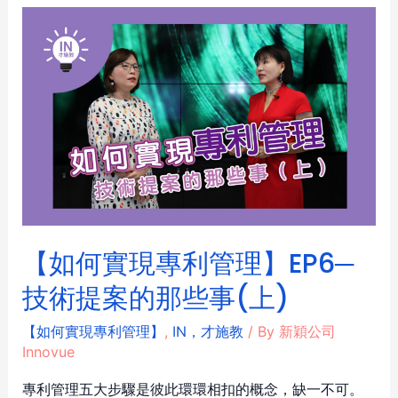
【如何實現專利管理】EP6─
技術提案的那些事(上)
【如何實現專利管理】
,
IN，才施教
/ By
新穎公司
Innovue
專利管理五大步驟是彼此環環相扣的概念，缺一不可。