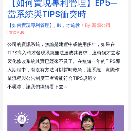
【如何實現專利管理】EP5─
當系統與TIPS衝突時
【如何實現專利管理】
,
IN，才施教
/ By
新穎公司
Innovue
公司的資訊系統，無論是建置中或使用多年，如果在
TIPS導入時才發現系統無法達成其要求，這時候才去客
製化修改系統其實已經來不及了。在短短一年的TIPS導
入期程中，有沒有方法可以暫時救急，讓系統、實際作
業流程與公告制度三者皆能符合TIPS規範？
不囉嗦，讓我們繼續看下去～