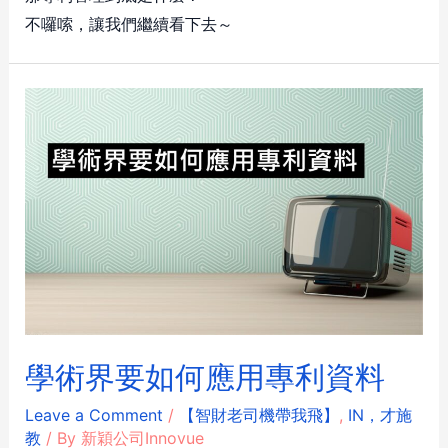
不囉嗦，讓我們繼續看下去～
學術界要如何應用專利資料
Leave a Comment
/
【智財老司機帶我飛】
,
IN，才施
教
/ By
新穎公司Innovue