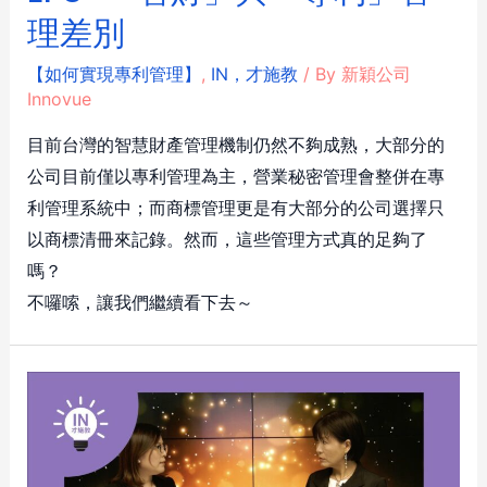
理差別
【如何實現專利管理】
,
IN，才施教
/ By
新穎公司
Innovue
目前台灣的智慧財產管理機制仍然不夠成熟，大部分的
公司目前僅以專利管理為主，營業秘密管理會整併在專
利管理系統中；而商標管理更是有大部分的公司選擇只
以商標清冊來記錄。然而，這些管理方式真的足夠了
嗎？
不囉嗦，讓我們繼續看下去～