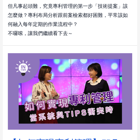
但凡事起頭難，究竟專利管理的第一步「技術提案」該
怎麼做？專利布局分析跟前案檢索都好困難，平常該如
何融入每年定期的作業流程中？
不囉嗦，讓我們繼續看下去～