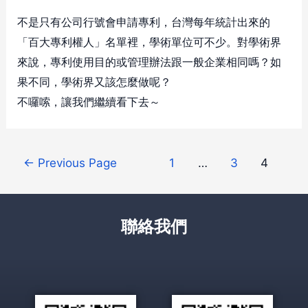
不是只有公司行號會申請專利，台灣每年統計出來的
「百大專利權人」名單裡，學術單位可不少。對學術界
來說，專利使用目的或管理辦法跟一般企業相同嗎？如
果不同，學術界又該怎麼做呢？
不囉嗦，讓我們繼續看下去～
←
Previous Page
1
…
3
4
聯絡我們