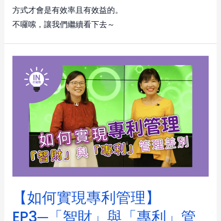
方式才會是有效率且有效益的。
不囉嗦，讓我們繼續看下去～
【如何實現專利管理】
EP3─「智財」與「專利」管