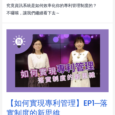
究竟資訊系統是如何效率化你的專利管理制度的？
不囉嗦，讓我們繼續看下去～
【如何實現專利管理】EP1─落
實制度的新思維