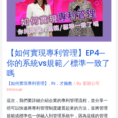
【如何實現專利管理】EP4─
你的系統vs規範／標準一致了
嗎
【如何實現專利管理】
,
IN，才施教
/ By
新穎公司
Innovue
這次，我們要詳細介紹企業的專利管理流程，並分享一
些可以快速將專利管理制度建置起來的方法，並將管理
規範或標準也一併融入到管理系統中，因為這樣的管理