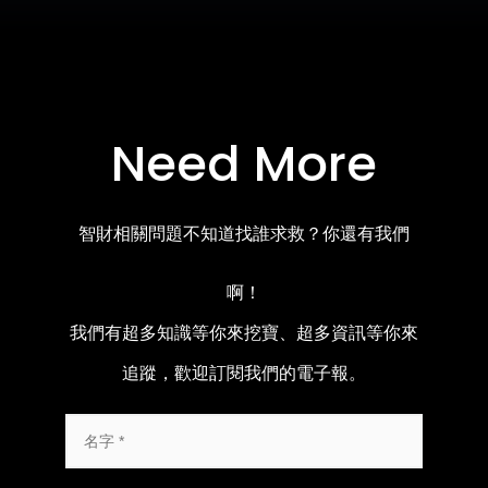
Need More
智財相關問題不知道找誰求救？你還有我們
啊！
我們有超多知識等你來挖寶、超多資訊等你來
追蹤，歡迎訂閱我們的電子報。