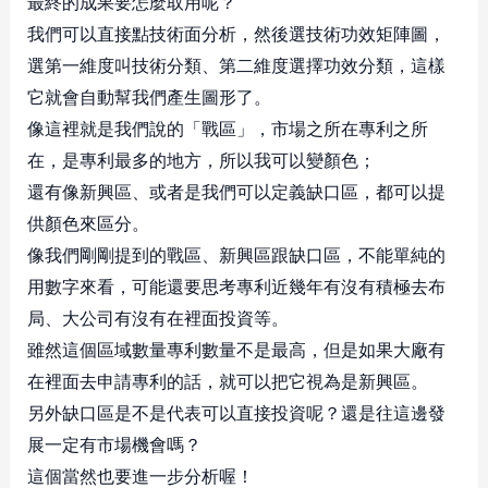
最終的成果要怎麼取用呢？
我們可以直接點技術面分析，然後選技術功效矩陣圖，
選第一維度叫技術分類、第二維度選擇功效分類，這樣
它就會自動幫我們產生圖形了。
像這裡就是我們說的「戰區」，市場之所在專利之所
在，是專利最多的地方，所以我可以變顏色；
還有像新興區、或者是我們可以定義缺口區，都可以提
供顏色來區分。
像我們剛剛提到的戰區、新興區跟缺口區，不能單純的
用數字來看，可能還要思考專利近幾年有沒有積極去布
局、大公司有沒有在裡面投資等。
雖然這個區域數量專利數量不是最高，但是如果大廠有
在裡面去申請專利的話，就可以把它視為是新興區。
另外缺口區是不是代表可以直接投資呢？還是往這邊發
展一定有市場機會嗎？
這個當然也要進一步分析喔！