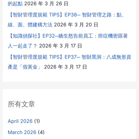
的起點
2026 年 3 月 26 日
【智財管理度規範 TIPS】EP38─ 智財管理之路：點、
線、面、體建構方法
2026 年 3 月 20 日
【知識偵探社】EP32─嬌生怒告前員工：癌症機密跟著
人一起走了？
2026 年 3 月 17 日
【智財管理度規範 TIPS】EP37─ 智財黑洞：八成無形資
產是「假黃金」
2026 年 3 月 17 日
所有文章
April 2026
(1)
March 2026
(4)