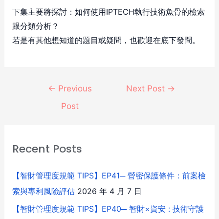
下集主要將探討：如何使用IPTECH執行技術魚骨的檢索
跟分類分析？
若是有其他想知道的題目或疑問，也歡迎在底下發問。
←
Previous
Next Post
→
Post
Recent Posts
【智財管理度規範 TIPS】EP41─ 營密保護條件：前案檢
索與專利風險評估
2026 年 4 月 7 日
【智財管理度規範 TIPS】EP40─ 智財×資安 : 技術守護