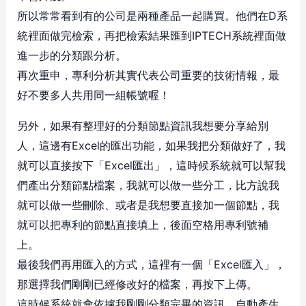
所以常常看到有的公司是兩種產品一起購買。他們在D系
統裡面做完檢索，再把檢索結果匯到IPTECH系統裡面做
進一步的分類跟分析。
再次重申，專利分析其實代表公司重要的技術情報，最
好不要多人共用同一組帳號喔！
另外，如果有整理好的分類節點資訊我想要分享給別
人，這邊有Excel的匯出功能，如果我把分類做好了，我
就可以直接按下「Excel匯出」，這時候系統就可以幫我
們產出分類節點檔案，我就可以做一些分工，比方說我
就可以做一些刪除、或者是我想要直接加一個節點，我
就可以把專利的節點直接填上，後面空格用專利號補
上。
最後我們再用匯入的方式，這裡有一個「Excel匯入」，
那選擇我們剛剛已經修改好的檔案，再按下上傳。
這時候系統就會依據我剛剛分類完畢的資訊，自動產生