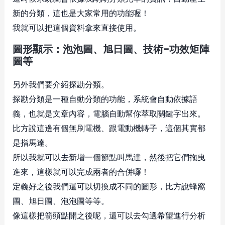
新的分類，這也是大家常用的功能喔！
我就可以把這個資料拿來直接使用。
圖形顯示：泡泡圖、旭日圖、技術-功效矩陣
圖等
另外我們要介紹探勘分類。
探勘分類是一種自動分類的功能，系統會自動依據語
義，也就是文章內容，電腦自動幫你萃取關鍵字出來。
比方說這邊有個無刷電機、跟電動機轉子，這個其實都
是指馬達。
所以我就可以去新增一個節點叫馬達，然後把它們拖曳
進來，這樣就可以完成兩者的合併囉！
定義好之後我們還可以切換成不同的圖形，比方說蜂窩
圖、旭日圖、泡泡圖等等。
像這樣把箭頭點開之後呢，還可以去勾選希望進行分析