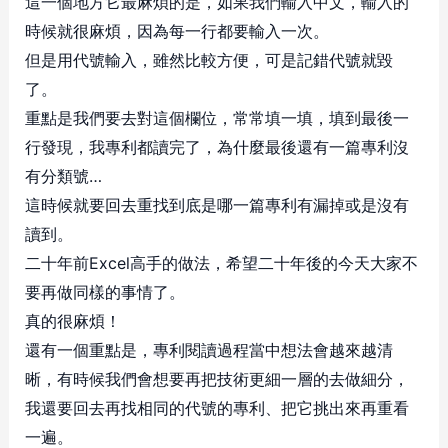
這一個地方它最麻煩的是，如果我們輸入中文，輸入的
時候就很麻煩，因為每一行都要輸入一次。
但是用代號輸入，雖然比較方便，可是記錯代號就毀
了。
重點是我們要去對這個欄位，常常填一填，填到最後一
行發現，我專利都讀完了，為什麼最後還有一篇專利沒
有分類號…
這時候就要回去重找到底是哪一篇專利有漏掉或是沒有
讀到。
二十年前Excel高手的做法，希望二十年後的今天大家不
要再做同樣的事情了。
真的很麻煩！
還有一個重點是，專利閱讀過程當中想法會越來越清
晰，有時候我們會想要再把技術更細一層的去做細分，
我還要回去再找相同的代號的專利、把它挑出來再重看
一遍。