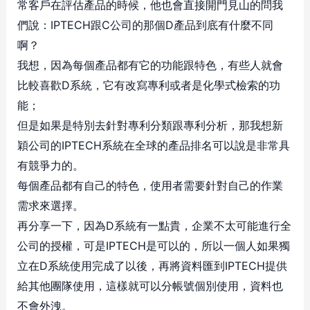
常客戶在評估產品的時候，他也會直接開門見山的問我
們說：IPTECH跟C公司的那個D產品到底有什麼不同
啊？
我想，因為每個產品都有它的功能跟特色，有些人就會
比較喜歡D系統，它有改寫專利或者是化學式檢索的功
能；
但是如果是特別去針對專利分類跟專利分析，那我想新
穎公司的IPTECH系統在全球的產品排名可以說是非常具
有競爭力的。
每個產品都有自己的特色，使用者需要針對自己的作業
需求來選擇。
再分享一下，因為D系統有一點貴，企業不太可能進行全
公司的授權，可是IPTECH是可以的，所以一個人如果獨
立在D系統使用完成了以後，再將資料匯到IPTECH提供
給其他團隊使用，這樣就可以分帳號個別使用，資料也
不會外洩。