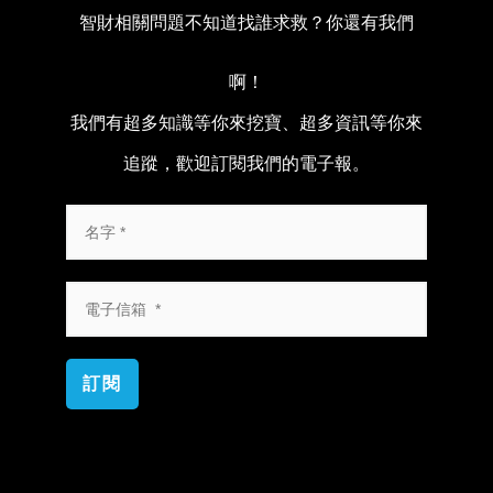
智財相關問題不知道找誰求救？你還有我們
啊！
我們有超多知識等你來挖寶、超多資訊等你來
追蹤，歡迎訂閱我們的電子報。
訂閱