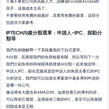
千萬不要把公司的高級人力，訓練成Excel跟Access的
高手，這個成本太高了。
不要覺得用免費的就最好，其實用免費的最貴，這部分
也提供大家參考。
IPTECH內建分類選單：申請人-IPC、探勘分
類等
我們先稍微解釋一下系統畫面的下拉式選單。
AI分類，其實跟我們的魚骨檢索有關，所以等到下一次
我們介紹魚骨的時候呢再順便連AI分類一起來做說明；
申請人IPC，顧名思義就是從申請人的角度去看它的IPC
分析狀況，我們就可以知道在專案當中最多專利申請的
是哪一些公司。
像這裡有大疆也有AMAZON，如果想看它的專利內容，
可以再把它展開，這裡就有三階的IPC，甚至可以再展開
四階或者是五階。