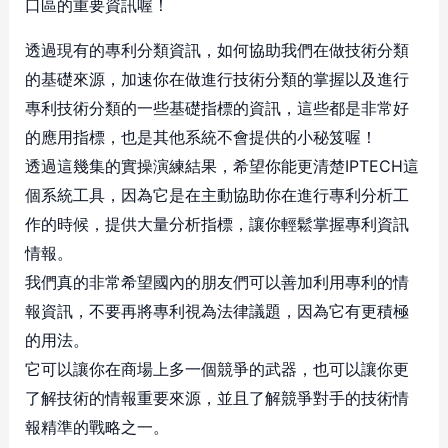
口區的重要資訊喔！
透過現有的專利分類資訊，如何協助我們在做技術分類
的基礎來源，加速你在做進行技術分類的掌握以及進行
專利技術分類的一些基礎指標的資訊，這些都是非常好
的應用指標，也是其他系統不會提供的小秘笈喔！
透過這幾集的實操演練結果，希望你能更清楚IPTECH這
個系統工具，因為它是在主動協助你在進行專利分析工
作的時候，提供大量分析指標，讓你輕鬆掌握專利資訊
情報。
我們真的非常希望國內的朋友們可以善加利用專利的情
報資訊，不要再將專利視為法律議題，因為它有更積極
的用法。
它可以讓你在商場上多一個競爭的武器，也可以讓你更
了解技術的情報重要來源，並且了解競爭對手的技術情
報精準的戰略之一。