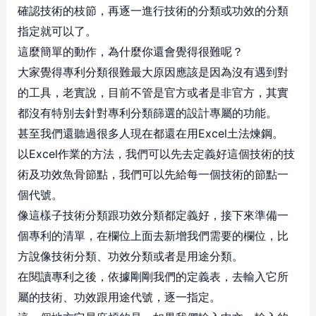
確認技術的枝節，再逐一進行技術的分類或功效的分類
指定就可以了。
這麼簡單的動作，為什麼你還會覺得很難呢？
大家覺得專利分類很難最大原因應該是因為沒有遇到對
的工具，老實說，目前不管是官方或者是非官方，其實
都沒有特別去針對專利分類篩選的設計專屬的功能。
甚至我們還聽過很多人現在都還在用Excel土法煉鋼。
以Excel作業的方法，我們可以先去定義好這個技術的技
術及功效魚骨節點，我們可以先給每一個技術的節點一
個代號。
像這樣子技術分類跟功效分類都定義好，接下來準備一
個專利的清單，在欄位上面去新增我們需要的欄位，比
方說像技術分類、功效分類或者是用途分類。
在閱讀專利之後，依據剛剛我們的定義表，去輸入它所
屬的技術、功效跟用途代號，逐一指定。