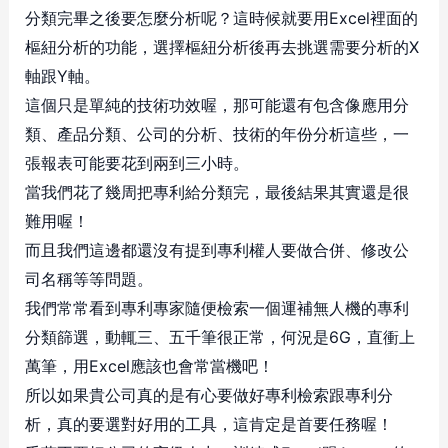
分類完畢之後要怎麼分析呢？這時候就要用Excel裡面的
樞紐分析的功能，選擇樞紐分析後再去挑選需要分析的X
軸跟Y軸。
這個只是單純的技術功效喔，那可能還有包含像應用分
類、產品分類、公司的分析、技術的年份分析這些，一
張報表可能要花到兩到三小時。
當我們花了幾周把專利給分類完，最後結果其實還是很
難用喔！
而且我們這邊都還沒有提到專利權人要做合併、修改公
司名稱等等問題。
我們常常看到專利專家隨便檢索一個運補無人機的專利
分類篩選，動輒三、五千筆很正常，何況是6G，直衝上
萬筆，用Excel應該也會常當機吧！
所以如果貴公司真的是有心要做好專利檢索跟專利分
析，真的要選對好用的工具，這肯定是首要任務喔！