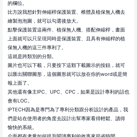
的欄位。
比方說我想針對伸縮桿保護裝置、椎體及植保無人機去
繪製泡泡圖，就可以勾選後放大。
點擊保護裝置這兩件、植保無人機、搭配伸縮桿，畫面
上面就可以只呈現同時是保護裝置、且具有伸縮桿的植
保無人機的這三件專利了。
這就是跨類別的分類。
圖片也可以下載，只要按下這顆下載圖示的按鈕，就可
以匯出關聯圖形，這個圖形就可以放在你的word或是簡
報上面了。
其他還有像主IPC、UPC、CPC，如果是設計專利的話也
會有LOC。
IPTECH因為是專門為了專利分類跟分析設計的產品，我
們是站在使用者的角度去設計出幫專家看得輕鬆、讀得
愉快的系統。
介面都有考量如何提升閱讀專利的效率來節省時間。