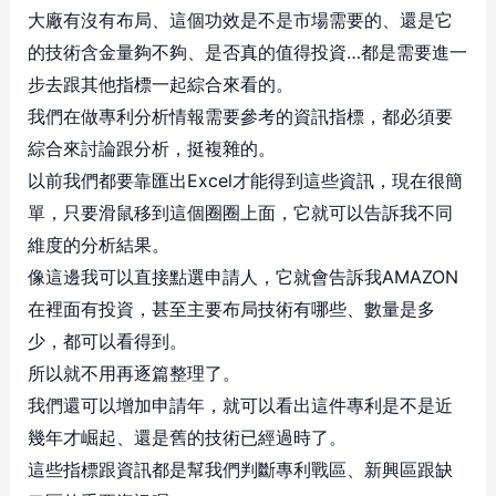
大廠有沒有布局、這個功效是不是市場需要的、還是它
的技術含金量夠不夠、是否真的值得投資…都是需要進一
步去跟其他指標一起綜合來看的。
我們在做專利分析情報需要參考的資訊指標，都必須要
綜合來討論跟分析，挺複雜的。
以前我們都要靠匯出Excel才能得到這些資訊，現在很簡
單，只要滑鼠移到這個圈圈上面，它就可以告訴我不同
維度的分析結果。
像這邊我可以直接點選申請人，它就會告訴我AMAZON
在裡面有投資，甚至主要布局技術有哪些、數量是多
少，都可以看得到。
所以就不用再逐篇整理了。
我們還可以增加申請年，就可以看出這件專利是不是近
幾年才崛起、還是舊的技術已經過時了。
這些指標跟資訊都是幫我們判斷專利戰區、新興區跟缺