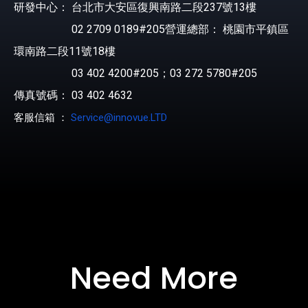
研發中心： 台北市大安區復興南路二段237號13樓
02 2709 0189#205營運總部： 桃園市平鎮區
環南路二段11號18樓
03 402 4200#205；03 272 5780#205
傳真號碼： 03 402 4632
客服信箱 ：
Service@innovue.LTD
Need More