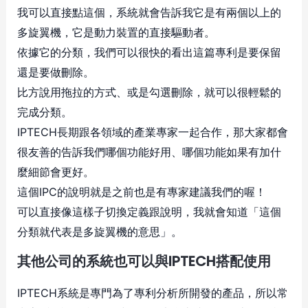
我可以直接點這個，系統就會告訴我它是有兩個以上的
多旋翼機，它是動力裝置的直接驅動者。
依據它的分類，我們可以很快的看出這篇專利是要保留
還是要做刪除。
比方說用拖拉的方式、或是勾選刪除，就可以很輕鬆的
完成分類。
IPTECH長期跟各領域的產業專家一起合作，那大家都會
很友善的告訴我們哪個功能好用、哪個功能如果有加什
麼細節會更好。
這個IPC的說明就是之前也是有專家建議我們的喔！
可以直接像這樣子切換定義跟說明，我就會知道「這個
分類就代表是多旋翼機的意思」。
其他公司的系統也可以與IPTECH搭配使用
IPTECH系統是專門為了專利分析所開發的產品，所以常