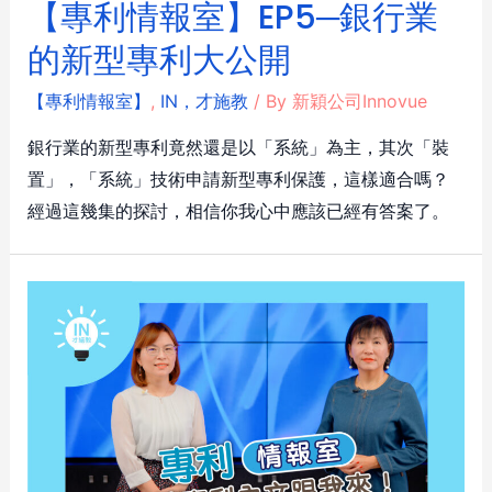
【專利情報室】EP5─銀行業
的新型專利大公開
【專利情報室】
,
IN，才施教
/ By
新穎公司Innovue
銀行業的新型專利竟然還是以「系統」為主，其次「裝
置」，「系統」技術申請新型專利保護，這樣適合嗎？
經過這幾集的探討，相信你我心中應該已經有答案了。