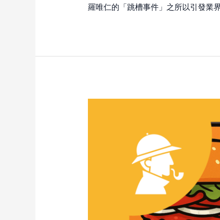
羅唯仁的「跳槽事件」之所以引發業界