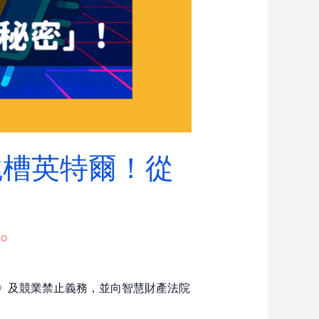
跳槽英特爾！從
bo
密法》及競業禁止義務，並向智慧財產法院