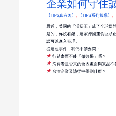
企業如何守住
【TIPS真有趣】
,
【TIPS系列報導】
,
最近，美國的「漢堡王」成了全球媒
是的，你沒看錯，這家跨國速食巨頭正
訟可以進入審理。
從這起事件，我們不禁要問：
行銷畫面不能「做效果」嗎？
消費者是否真的會因畫面與實品不
台灣企業又該從中學到什麼？