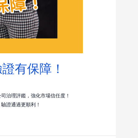
問驗證有保障！
升公司治理評鑑，強化市場信任度！
、驗證通過更順利！