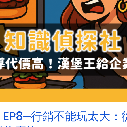
EP8─行銷不能玩太大：