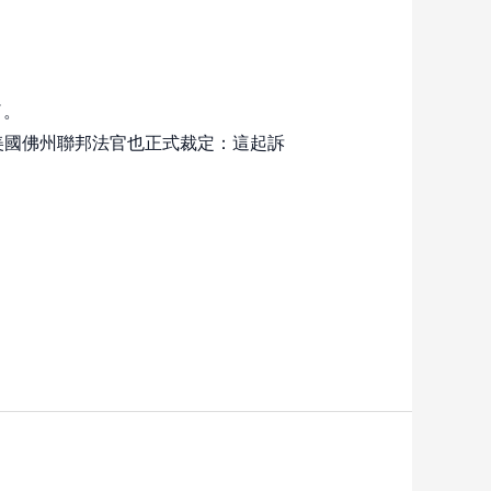
了。
美國佛州聯邦法官也正式裁定：這起訴