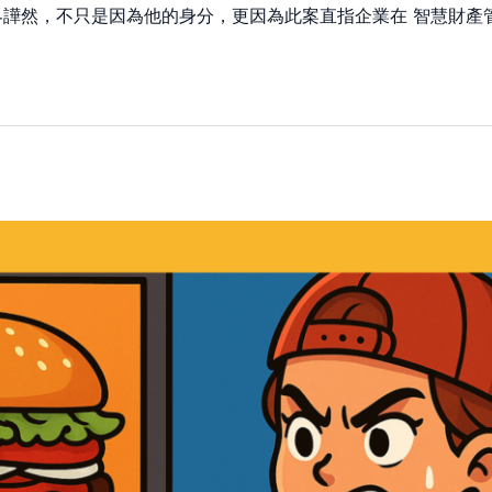
譁然，不只是因為他的身分，更因為此案直指企業在 智慧財產