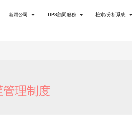
新穎公司
TIPS顧問服務
檢索/分析系統
權管理制度