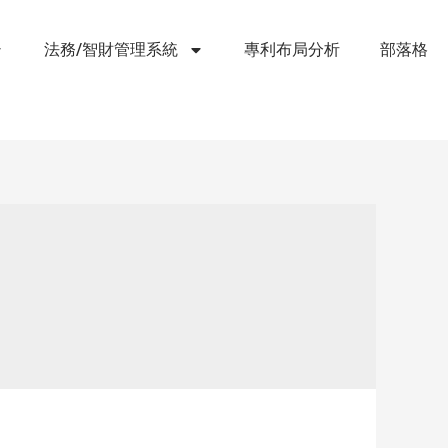
法務/智財管理系統
專利布局分析
部落格