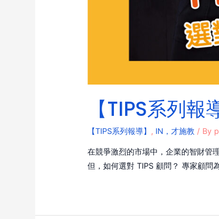
【TIPS系列報
【TIPS系列報導】
,
IN，才施教
/ By
p
在競爭激烈的市場中，企業的智財管理
但，如何選對 TIPS 顧問？ 專家