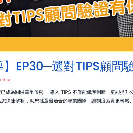
導】EP30─選對TIPS顧
eihsi
已成為關鍵競爭優勢！ 導入 TIPS 不僅能保護創新，更能提
顧問為您快速解析，助您挑選最適合的專業團隊，讓制度落實更輕鬆