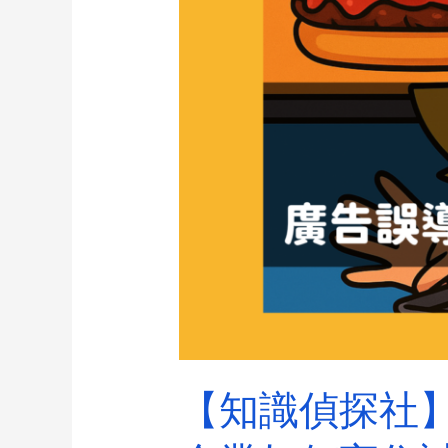
【知識偵探社】