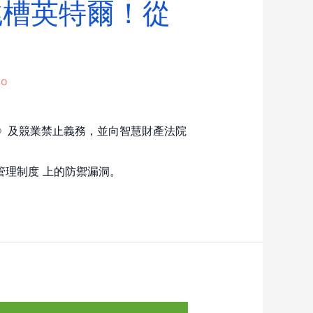
跳槽英特爾！從
bo
密法》及競業禁止義務，並向智慧財產法院
管理制度 上的防禦漏洞。