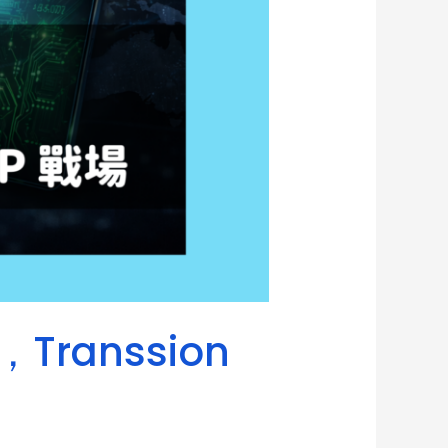
ranssion