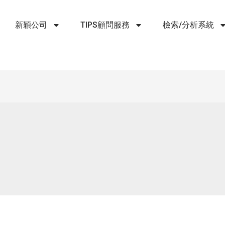
新穎公司
TIPS顧問服務
檢索/分析系統