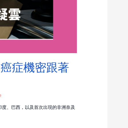
：癌症機密跟著
e
）、印度、巴西，以及首次出現的非洲奈及