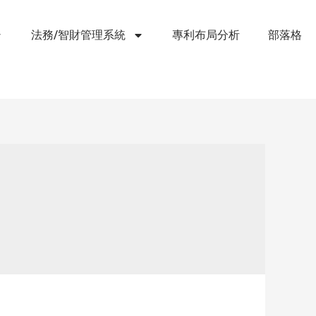
法務/智財管理系統
專利布局分析
部落格