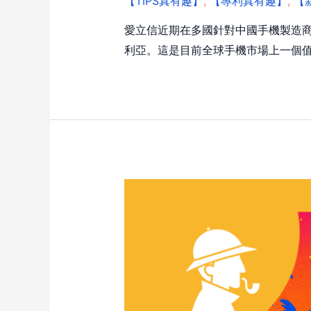
【TIPS真有趣】
,
【專利真有趣】
,
【
愛立信近期在多國針對中國手機製造商 
利亞。這是目前全球手機市場上一個