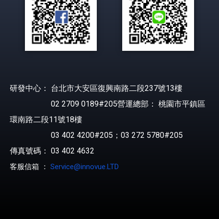
研發中心： 台北市大安區復興南路二段237號13樓
02 2709 0189#205營運總部： 桃園市平鎮區
環南路二段11號18樓
03 402 4200#205；03 272 5780#205
傳真號碼： 03 402 4632
客服信箱 ：
Service@innovue.LTD