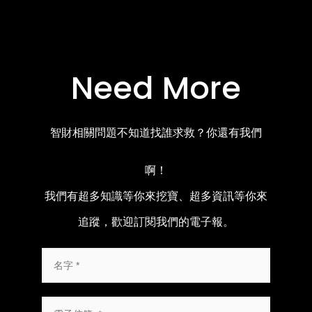
Need More
智財相關問題不知道找誰求救？你還有我們
啊！
我們有超多知識等你來挖寶、超多資訊等你來
追蹤，歡迎訂閱我們的電子報。