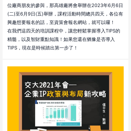
位廠商朋友的參與，那高雄廠將會舉辦在2023年6月6日
(二)至6月9日(五)舉辦，課程活動時間總共四天，各位有
興趣想要報名的話，至資策會報名網站，就可以囉！
在我們這四天的培訓課程中，讓您輕鬆掌握導入TIPS的
精髓，以及智財重點知識！如果您還在猶豫是否導入
TIPS，現在是時候踏出第一步了！