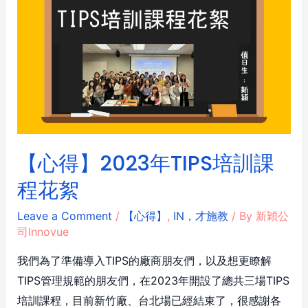
【心得】2023年TIPS培訓課
程花絮
Leave a Comment
/
【心得】
,
IN，才施教
/ By
新穎公
司Innovue
我們為了準備導入TIPS的廠商朋友們，以及想更瞭解
TIPS管理規範的朋友們，在2023年開設了總共三場TIPS
培訓課程，目前新竹廠、台北場已經結束了，很感謝各