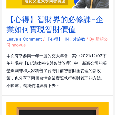
【心得】智財界的必修課-企
業如何實現智財價值
Leave a Comment
/
【心得】
,
IN，才施教
/ By
新穎公
司Innovue
本次有幸參與一年一度的交大年會，其中2021/12/02下
午的課程【E1/法律科技與智財管理】中，新穎公司的張
瑩珠副總和大家科普了台灣目前智慧財產管理的新政
策，也分享了兩個台灣企業實際執行智財管理的方法。
不囉嗦，讓我們繼續看下去～