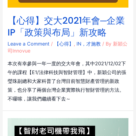
【心得】交大2021年會─企業
IP「政策與布局」新攻略
Leave a Comment
/
【心得】
,
IN，才施教
/ By
新穎公
司Innovue
本次有幸參與一年一度的交大年會，其中2021/12/02下
午的課程【E1/法律科技與智財管理】中，新穎公司的張
瑩珠副總和大家科普了台灣目前智慧財產管理的新政
策，也分享了兩個台灣企業實際執行智財管理的方法。
不囉嗦，讓我們繼續看下去～