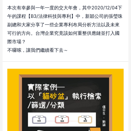
本次有幸參與一年一度的交大年會，其中2020/12/04下
午的課程【B3/法律科技與專利】中，新穎公司的張瑩珠
副總和大家分享了一些企業專利布局分析方法以及未來
可行的方向。台灣企業究竟該如何重整供應鏈並打入國
際市場？
不囉嗦，讓我們繼續看下去～