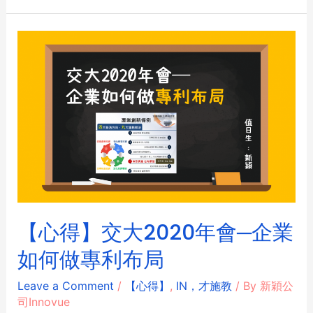
【心得】交大2020年會─企業
如何做專利布局
Leave a Comment
/
【心得】
,
IN，才施教
/ By
新穎公
司Innovue