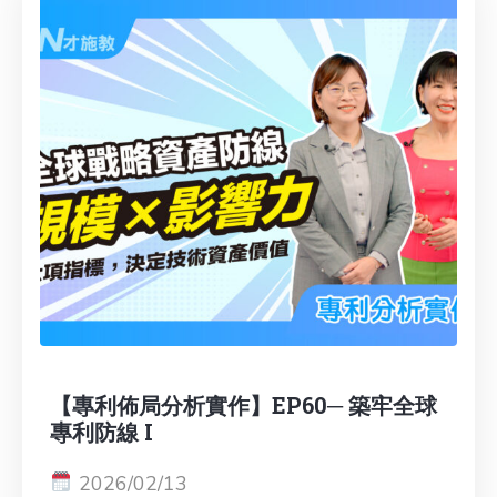
【專利佈局分析實作】EP60─ 築牢全球
專利防線 I
2026/02/13