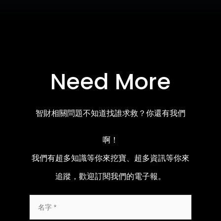
Need More
智財相關問題不知道找誰求救？你還有我們
啊！
我們有超多知識等你來挖寶、超多資訊等你來
追蹤，歡迎訂閱我們的電子報。