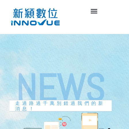
走過路過千萬別錯過我們的新
消息！