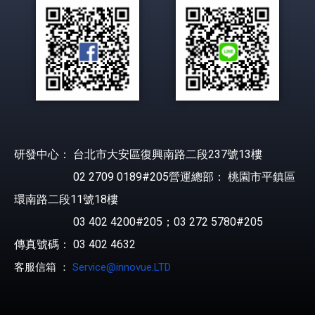
研發中心： 台北市大安區復興南路二段237號13樓
02 2709 0189#205營運總部： 桃園市平鎮區
環南路二段11號18樓
03 402 4200#205；03 272 5780#205
傳真號碼： 03 402 4632
客服信箱 ：
Service@innovue.LTD