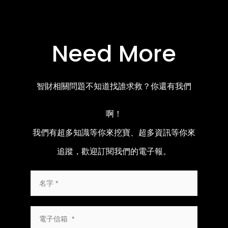
Need More
智財相關問題不知道找誰求救？你還有我們
啊！
我們有超多知識等你來挖寶、超多資訊等你來
追蹤，歡迎訂閱我們的電子報。