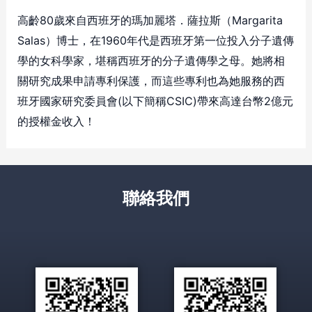
高齡80歲來自西班牙的瑪加麗塔．薩拉斯（Margarita
Salas）博士，在1960年代是西班牙第一位投入分子遺傳
學的女科學家，堪稱西班牙的分子遺傳學之母。她將相
關研究成果申請專利保護，而這些專利也為她服務的西
班牙國家研究委員會(以下簡稱CSIC)帶來高達台幣2億元
的授權金收入！
聯絡我們