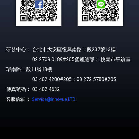
研發中心： 台北市大安區復興南路二段237號13樓
02 2709 0189#205營運總部： 桃園市平鎮區
環南路二段11號18樓
03 402 4200#205；03 272 5780#205
傳真號碼： 03 402 4632
客服信箱 ：
Service@innovue.LTD