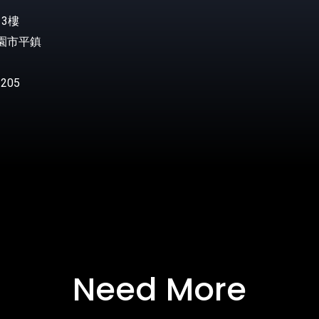
3樓
桃園市平鎮
205
Need More