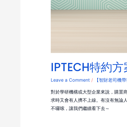
IPTECH特
Leave a Comment
/
【智財老司機帶
對於學研機構或大型企業來說，購置
求時又會有人擠不上線。有沒有無論
不囉嗦，讓我們繼續看下去～