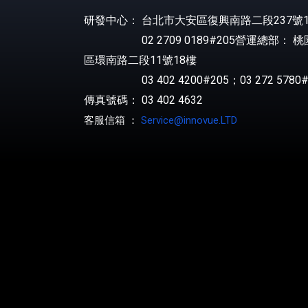
研發中心： 台北市大安區復興南路二段237號1
02 2709 0189#205營運總部： 
區環南路二段11號18樓
03 402 4200#205；03 272 5780#
傳真號碼： 03 402 4632
客服信箱 ：
Service@innovue.LTD