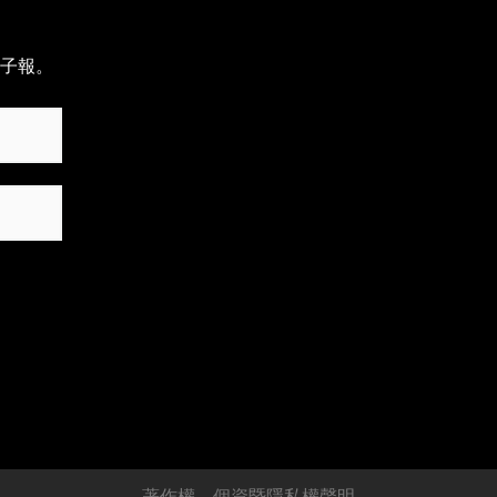
子報。
著作權、個資暨隱私權聲明