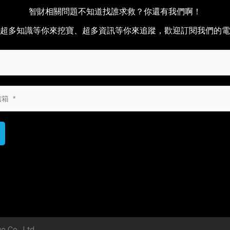
智財相關問題不知道找誰求救？你還有我們啊！
超多知識等你來挖寶、超多資訊等你來追蹤，歡迎訂閱我們的電
o., Ltd.