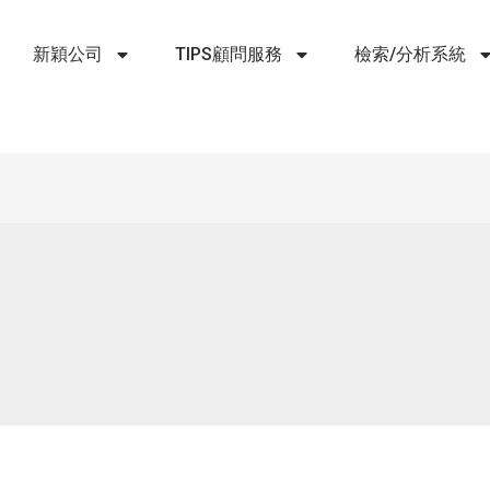
新穎公司
TIPS顧問服務
檢索/分析系統