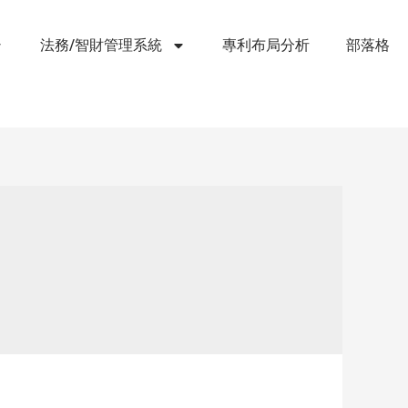
法務/智財管理系統
專利布局分析
部落格