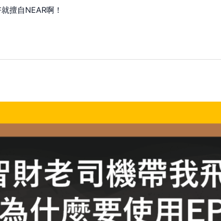
就擅自NEAR啊！