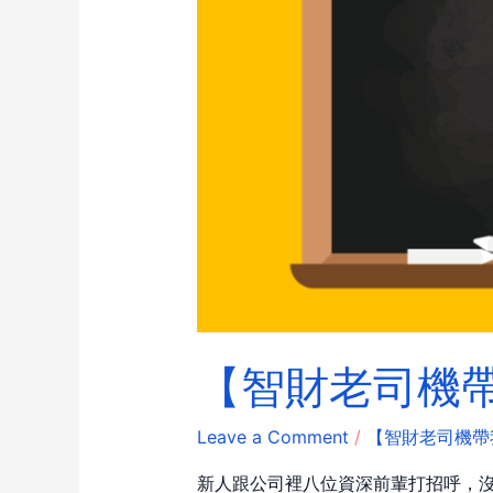
【智財老司機帶我
Leave a Comment
/
【智財老司機帶
新人跟公司裡八位資深前輩打招呼，