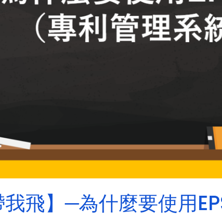
我飛】─為什麼要使用EP