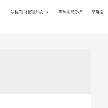
法務/智財管理系統
專利布局分析
部落格