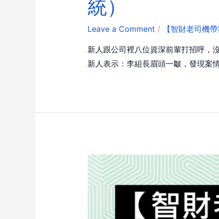
統）
Leave a Comment
/
【智財老司機帶
新人跟公司裡八位資深前輩打招呼，
新人表示：李組長眉頭一皺，發現案