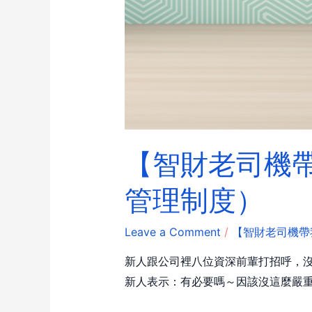
【智財老司機帶
管理制度）
Leave a Comment
/
【智財老司機帶
新人跟公司裡八位資深前輩打招呼，
新人表示：有必要嗎～因該沒這麼嚴