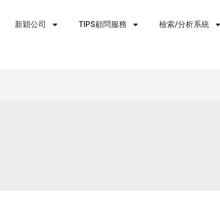
新穎公司
TIPS顧問服務
檢索/分析系統