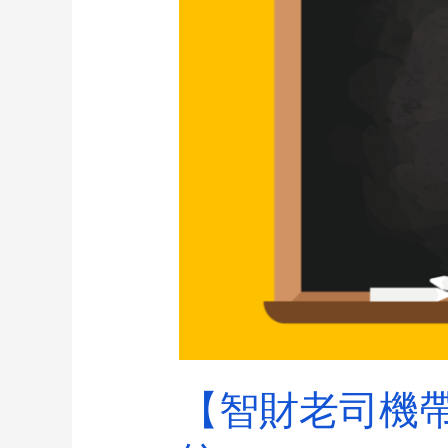
【智財老司機帶