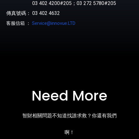
03 402 4200#205；03 272 5780#205
傳真號碼： 03 402 4632
客服信箱 ：
Service@innovue.LTD
Need More
智財相關問題不知道找誰求救？你還有我們
啊！