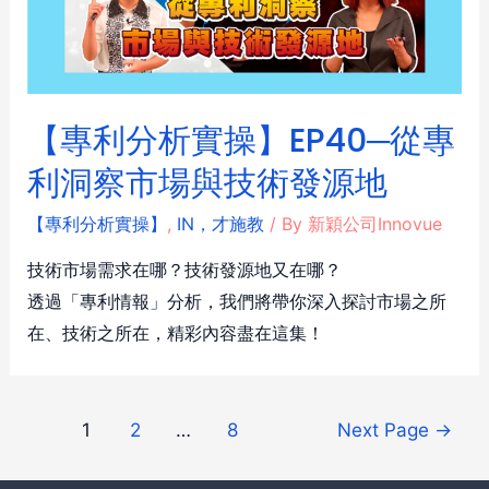
【專利分析實操】EP40─從專
利洞察市場與技術發源地
【專利分析實操】
,
IN，才施教
/ By
新穎公司Innovue
技術市場需求在哪？技術發源地又在哪？
透過「專利情報」分析，我們將帶你深入探討市場之所
在、技術之所在，精彩內容盡在這集！
1
2
…
8
Next Page
→