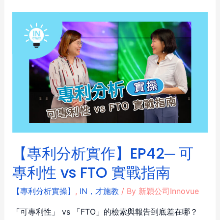
【專利分析實作】EP42─ 可
專利性 vs FTO 實戰指南
【專利分析實操】
,
IN，才施教
/ By
新穎公司Innovue
「可專利性」 vs 「FTO」的檢索與報告到底差在哪？