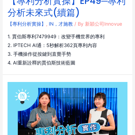
【專利分析實操】EP49─專利
分析未來式(續篇)
【專利分析實操】
,
IN，才施教
/ By
新穎公司Innovue
1. 賈伯斯專利7479949：改變手機世界的專利
2. IPTECH AI通：5秒解析362頁專利內容
3. 手機操作從按鍵到直覺手勢
4. AI重新詮釋的賈伯斯技術藍圖