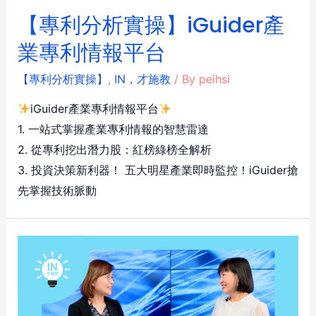
【專利分析實操】iGuider產
業專利情報平台
【專利分析實操】
,
IN，才施教
/ By
peihsi
iGuider產業專利情報平台
1. 一站式掌握產業專利情報的智慧雷達
2. 從專利挖出潛力股：紅榜綠榜全解析
3. 投資決策新利器！ 五大明星產業即時監控！iGuider搶
先掌握技術脈動