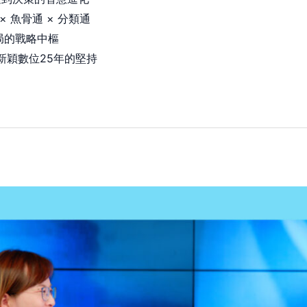
× 魚骨通 × 分類通
局的戰略中樞
：新穎數位25年的堅持