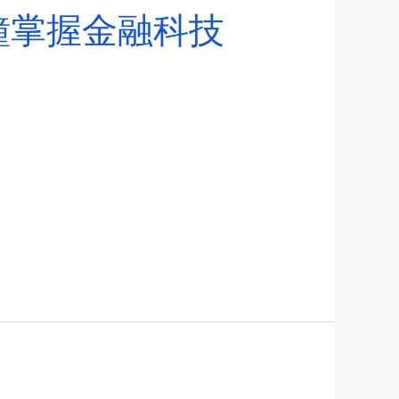
分鐘掌握金融科技