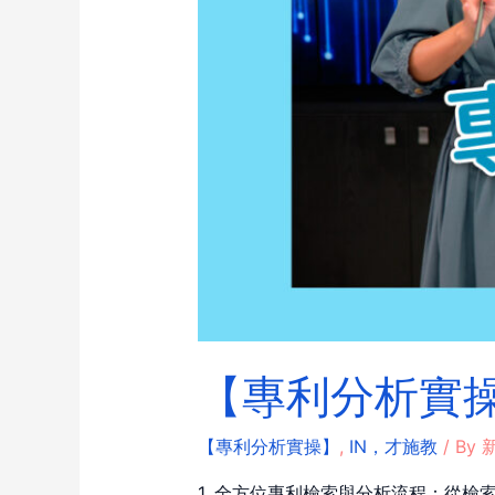
【專利分析實操
【專利分析實操】
,
IN，才施教
/ By
新
1. 全方位專利檢索與分析流程：從檢