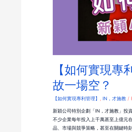
【如何實現專利
故一場空？
【如何實現專利管理】
,
IN，才施教
/ 
新穎公司特別企劃「IN，才施教」投
不少企業每年投入上千萬甚至上億元
品、市場與競爭策略，甚至在關鍵時