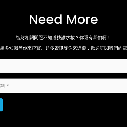
Need More
智財相關問題不知道找誰求救？你還有我們啊！
超多知識等你來挖寶、超多資訊等你來追蹤，歡迎訂閱我們的電