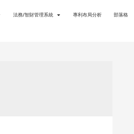
法務/智財管理系統
專利布局分析
部落格