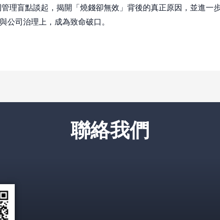
利管理盲點談起，揭開「燒錢卻無效」背後的真正原因，並進一
驗證與公司治理上，成為致命破口。
聯絡我們