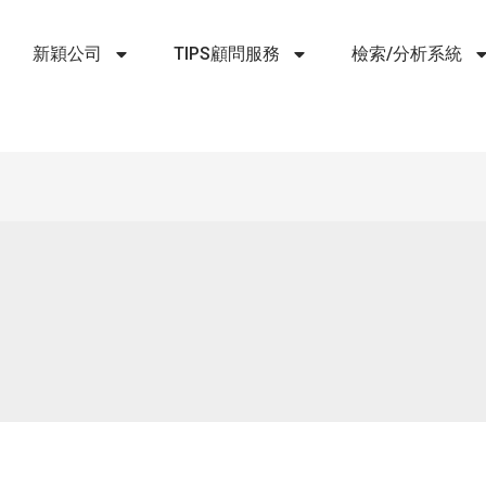
新穎公司
TIPS顧問服務
檢索/分析系統