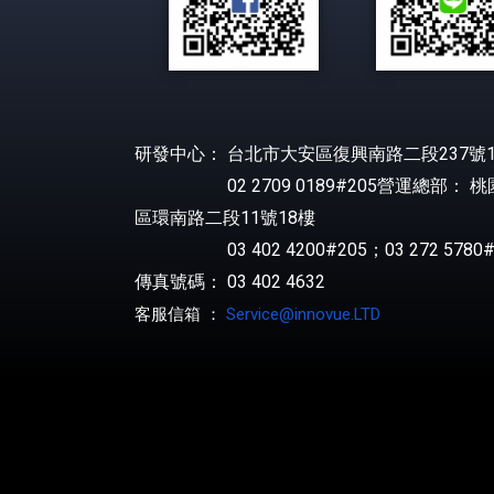
研發中心： 台北市大安區復興南路二段237號1
02 2709 0189#205營運總部： 
區環南路二段11號18樓
03 402 4200#205；03 272 5780#
傳真號碼： 03 402 4632
客服信箱 ：
Service@innovue.LTD