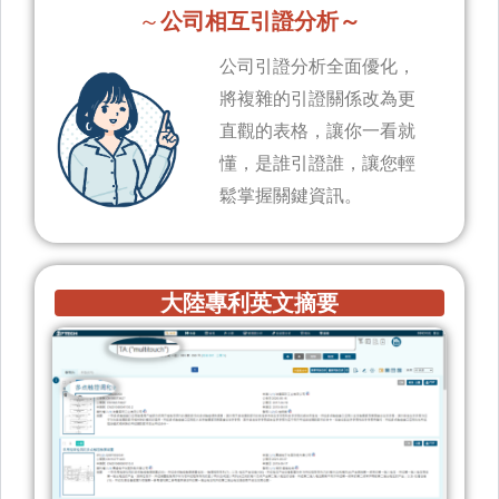
～
公司相互引證分析～
公司引證分析全面優化，
將複雜的引證關係改為更
直觀的表格，讓你一看就
懂，是誰引證誰，讓您輕
鬆掌握關鍵資訊。
大陸專利英文摘要