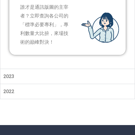
誰才是通訊版圖的主宰
者？立即查詢各公司的
「標準必要專利」，專
利數量大比拚，來場技
術的巔峰對決！
2023
2022