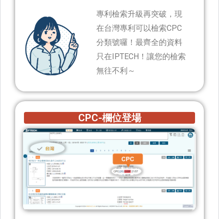
專利檢索升級再突破，現
在台灣專利可以檢索CPC
分類號囉！最齊全的資料
只在IPTECH！讓您的檢索
無往不利～
CPC-欄位登場