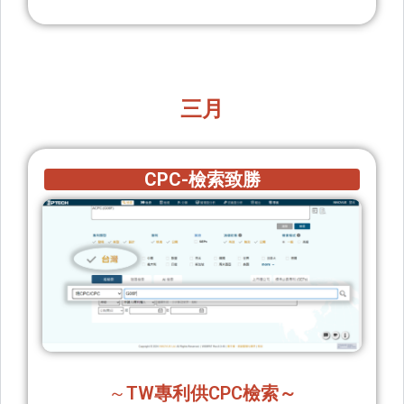
三月
CPC-檢索致勝
～
TW專利供CPC檢索～