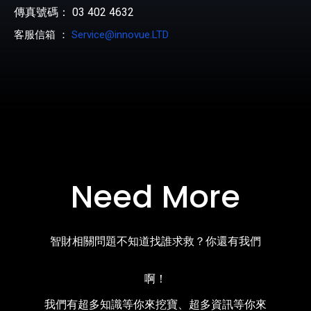
傳真號碼： 03 402 4632
客服信箱 ：
Service@innovue.LTD
Need More
智財相關問題不知道找誰求救？你還有我們
啊！
我們有超多知識等你來挖寶、超多資訊等你來