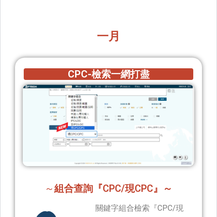
一月
CPC-檢索一網打盡​
～
組合查詢『CPC/現CPC』～
關鍵字組合檢索『CPC/現