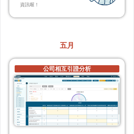
資訊喔！
五月
公司相互引證分析