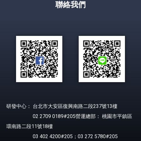
聯絡我們
研發中心： 台北市大安區復興南路二段237號13樓
02 2709 0189#205營運總部： 桃園市平鎮區
環南路二段11號18樓
03 402 4200#205；03 272 5780#205