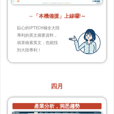
～
「本機備援」上線囉!～
貼心的IPTECH補全大陸
專利的英文摘要資料，
就算檢索英文，也能找
到大陸專利！
四月
產業分析，洞悉趨勢