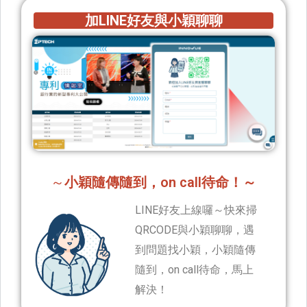
加LINE好友與小穎聊聊
～
小穎隨傳隨到，on call待命！～
LINE好友上線囉～快來掃
QRCODE與小穎聊聊，遇
到問題找小穎，小穎隨傳
隨到，on call待命，馬上
解決！