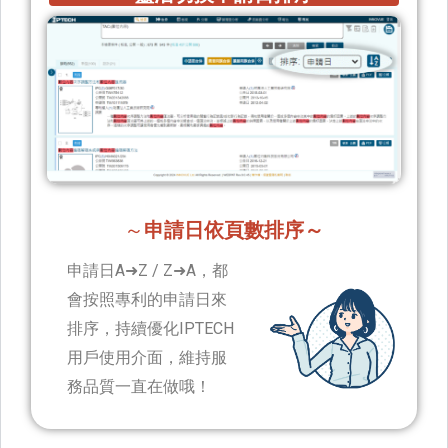
～
申請日依頁數排序～
申請日A➜Z / Z➜A，都
會按照專利的申請日來
排序，持續優化IPTECH
用戶使用介面，維持服
務品質一直在做哦！