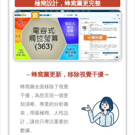
極簡設計，蜂窩圖更完整
～
蜂窩圖更新，移除視覺干擾～
蜂窩圖全面移除了視覺
干擾，為您呈現一個更
加清晰、專業的分析圖
表，用最極簡、人性設
計，讓你只專注重要的
數據。