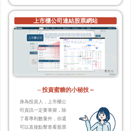
上市櫃公司連結股票網站
～
投資蜜糖的小秘技～
身為投資人，上市櫃公
司資訊一定要掌握，除
了看專利數量外，你還
可以直接點擊查看股票