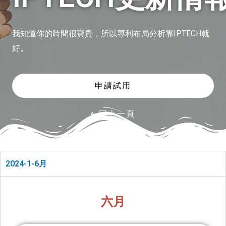
我知道你的時間很寶貴，所以專利布局分析靠IPTECH就
好。
申請試用
回上一頁
2024-1-6月
六月