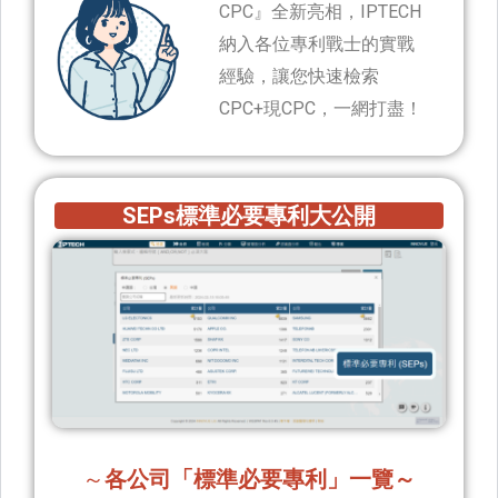
CPC』全新亮相，IPTECH
納入各位專利戰士的實戰
經驗，讓您快速檢索
CPC+現CPC，一網打盡！
SEPs標準必要專利大公開
～
各公司「標準必要專利」一覽～