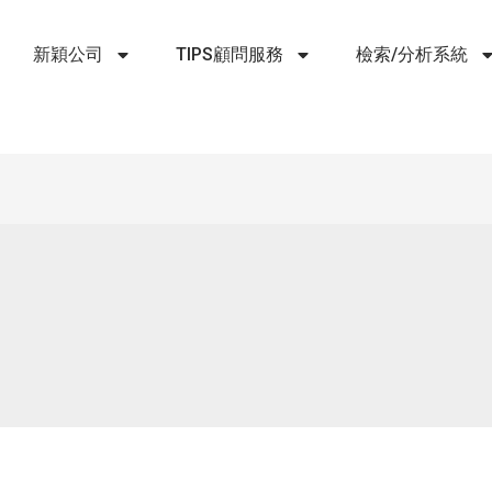
新穎公司
TIPS顧問服務
檢索/分析系統