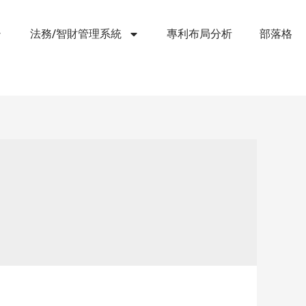
法務/智財管理系統
專利布局分析
部落格