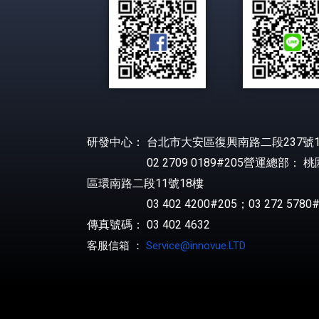
研發中心： 台北市大安區復興南路二段237號1
02 2709 0189#205營運總部： 
區環南路二段11號18樓
03 402 4200#205；03 272 5780#
傳真號碼： 03 402 4632
客服信箱 ：
Service@innovue.LTD