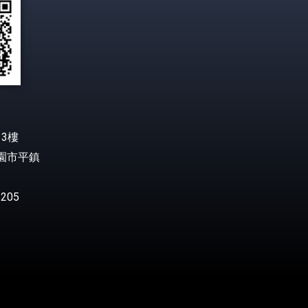
3樓
桃園市平鎮
205