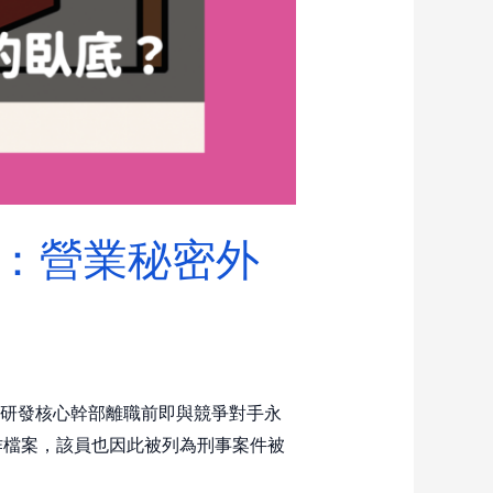
題：營業秘密外
家研發核心幹部離職前即與競爭對手永
作檔案，該員也因此被列為刑事案件被