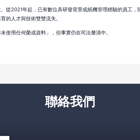
。從2021年起，已有數位具研發背景或紙機管理經驗的員工，
培育的人才與技術雙雙流失。
亦未使用任何榮成資料」，但事實仍在司法釐清中。
聯絡我們