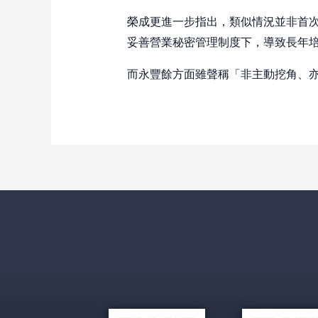
榮成更進一步指出，類似情況並非首次
妥善營業秘密管理制度下，導致長年
而永豐餘方面雖聲稱「非主動挖角、