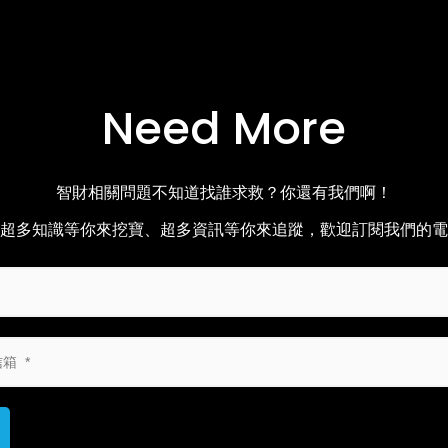
Need More
智財相關問題不知道找誰求救？你還有我們啊！
超多知識等你來挖寶、超多資訊等你來追蹤，歡迎訂閱我們的電