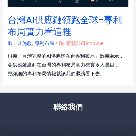
台灣AI供應鏈領跑全球-專利
布局實力看這裡
IN，才施教
,
專利布局
/ By
新穎公司Innovue
根據「台灣完整的AI供應鏈在台專利布局」數據顯示，
各供應鏈廠商在台灣的專利布局實力確實令人矚目…
更詳細的專利布局情報就讓我們繼續看下去。
聯絡我們