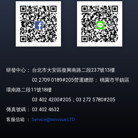
研發中心： 台北市大安區復興南路二段237號13樓
02 2709 0189#205營運總部： 桃園市平鎮區
環南路二段11號18樓
03 402 4200#205；03 272 5780#205
傳真號碼： 03 402 4632
客服信箱 ：
Service@innovue.LTD