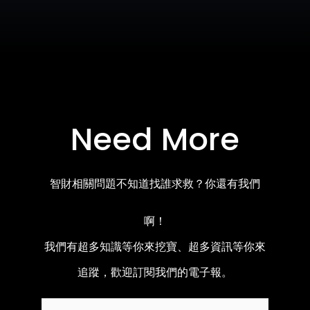
Need More
智財相關問題不知道找誰求救？你還有我們
啊！
我們有超多知識等你來挖寶、超多資訊等你來
追蹤，歡迎訂閱我們的電子報。