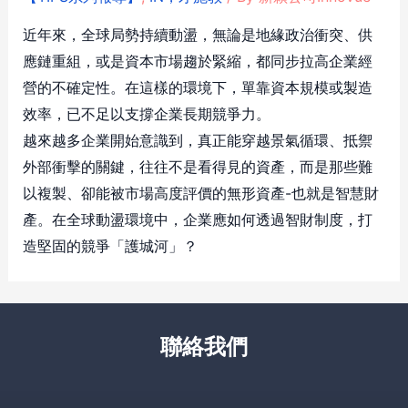
近年來，全球局勢持續動盪，無論是地緣政治衝突、供
應鏈重組，或是資本市場趨於緊縮，都同步拉高企業經
營的不確定性。在這樣的環境下，單靠資本規模或製造
效率，已不足以支撐企業長期競爭力。
越來越多企業開始意識到，真正能穿越景氣循環、抵禦
外部衝擊的關鍵，往往不是看得見的資產，而是那些難
以複製、卻能被市場高度評價的無形資產-也就是智慧財
產。在全球動盪環境中，企業應如何透過智財制度，打
造堅固的競爭「護城河」？
聯絡我們