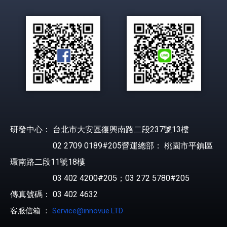
研發中心： 台北市大安區復興南路二段237號13樓
02 2709 0189#205營運總部： 桃園市平鎮區
環南路二段11號18樓
03 402 4200#205；03 272 5780#205
傳真號碼： 03 402 4632
客服信箱 ：
Service@innovue.LTD