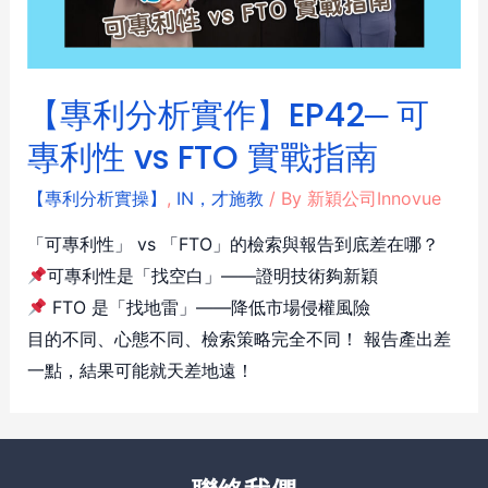
【專利分析實作】EP42─ 可
專利性 vs FTO 實戰指南
【專利分析實操】
,
IN，才施教
/ By
新穎公司Innovue
「可專利性」 vs 「FTO」的檢索與報告到底差在哪？
可專利性是「找空白」——證明技術夠新穎
FTO 是「找地雷」——降低市場侵權風險
目的不同、心態不同、檢索策略完全不同！ 報告產出差
一點，結果可能就天差地遠！