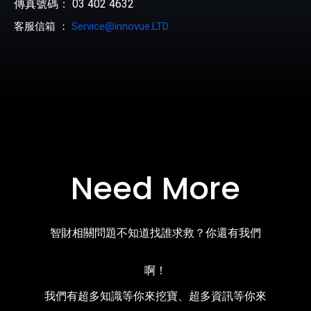
傳真號碼： 03 402 4632
客服信箱 ：
Service@innovue.LTD
Need More
智財相關問題不知道找誰求救？你還有我們
啊！
我們有超多知識等你來挖寶、超多資訊等你來