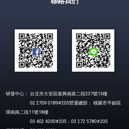
聯絡我們
研發中心： 台北市大安區復興南路二段237號13樓
02 2709 0189#205營運總部： 桃園市平鎮區
環南路二段11號18樓
03 402 4200#205；03 272 5780#205