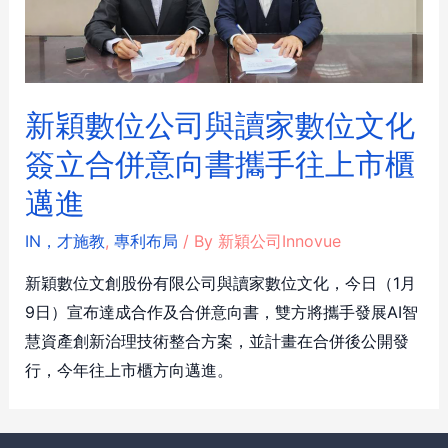
新穎數位公司與讀家數位文化
簽立合併意向書攜手往上市櫃
邁進
IN，才施教
,
專利布局
/ By
新穎公司Innovue
新穎數位文創股份有限公司與讀家數位文化，今日（1月
9日）宣布達成合作及合併意向書，雙方將攜手發展AI智
慧資產創新治理技術整合方案，並計畫在合併後公開發
行，今年往上市櫃方向邁進。