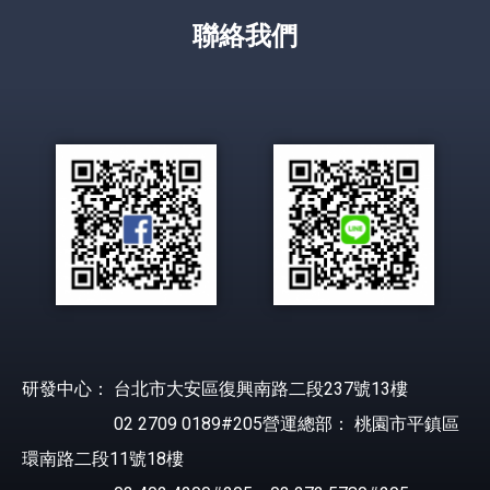
聯絡我們
研發中心： 台北市大安區復興南路二段237號13樓
02 2709 0189#205營運總部： 桃園市平鎮區
環南路二段11號18樓