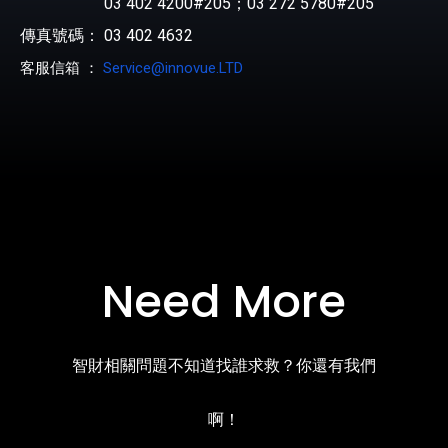
03 402 4200#205；03 272 5780#205
傳真號碼： 03 402 4632
客服信箱 ：
Service@innovue.LTD
Need More
智財相關問題不知道找誰求救？你還有我們
啊！