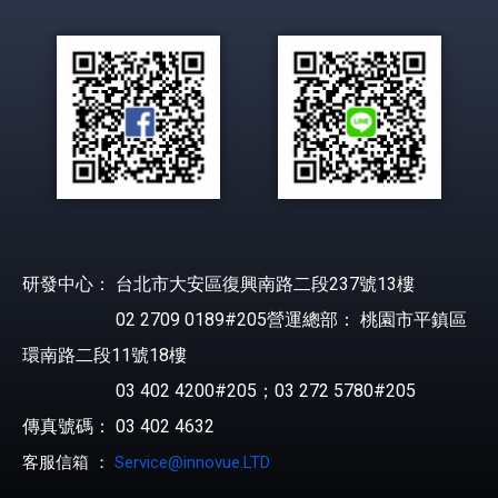
研發中心： 台北市大安區復興南路二段237號13樓
02 2709 0189#205營運總部： 桃園市平鎮區
環南路二段11號18樓
03 402 4200#205；03 272 5780#205
傳真號碼： 03 402 4632
客服信箱 ：
Service@innovue.LTD