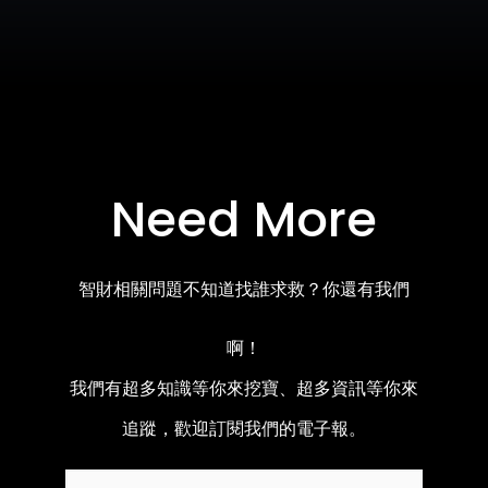
Need More
智財相關問題不知道找誰求救？你還有我們
啊！
我們有超多知識等你來挖寶、超多資訊等你來
追蹤，歡迎訂閱我們的電子報。