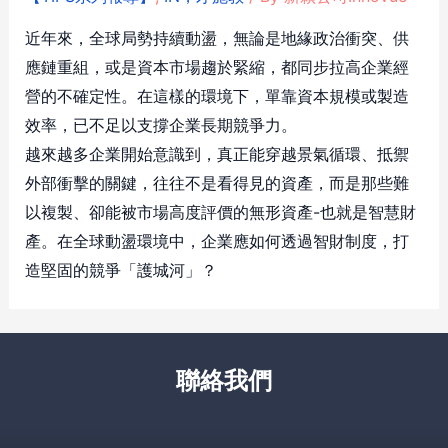
近年來，全球局勢持續動盪，無論是地緣政治衝突、供
應鏈重組，或是資本市場趨於緊縮，都同步拉高企業經
營的不確定性。在這樣的環境下，單靠資本規模或製造
效率，已不足以支撐企業長期競爭力。
越來越多企業開始意識到，真正能穿越景氣循環、抵禦
外部衝擊的關鍵，往往不是看得見的資產，而是那些難
以複製、卻能被市場高度評價的無形資產-也就是智慧財
產。在全球動盪環境中，企業應如何透過智財制度，打
造堅固的競爭「護城河」？
聯絡我們