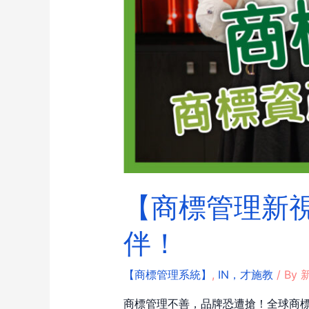
【商標管理新視界
伴！
【商標管理系統】
,
IN，才施教
/ By
新
商標管理不善，品牌恐遭搶！全球商標