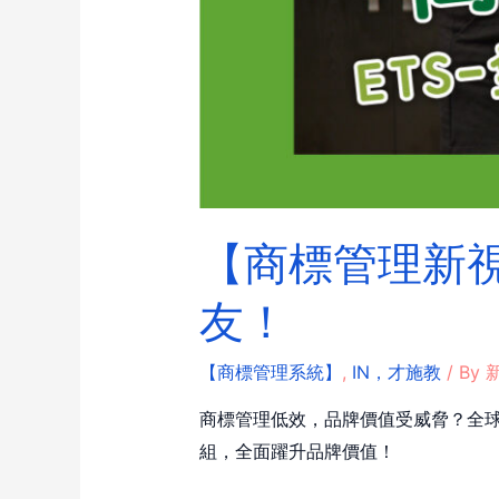
【商標管理新視
友！
【商標管理系統】
,
IN，才施教
/ By
新
商標管理低效，品牌價值受威脅？全球
組，全面躍升品牌價值！