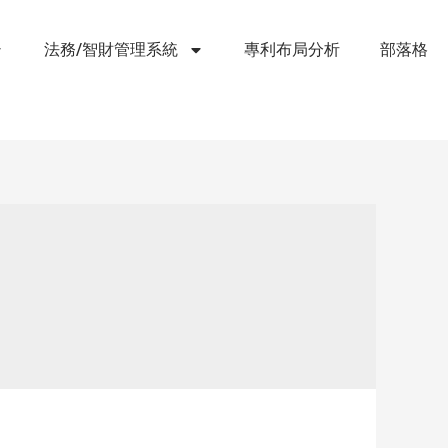
法務/智財管理系統
專利布局分析
部落格