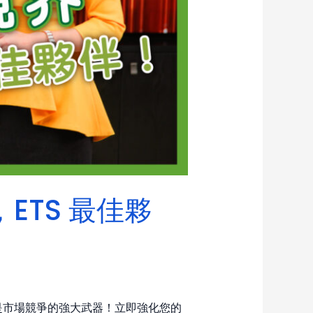
ETS 最佳夥
是市場競爭的強大武器！立即強化您的