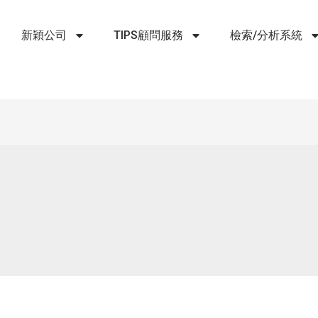
新穎公司
TIPS顧問服務
檢索/分析系統