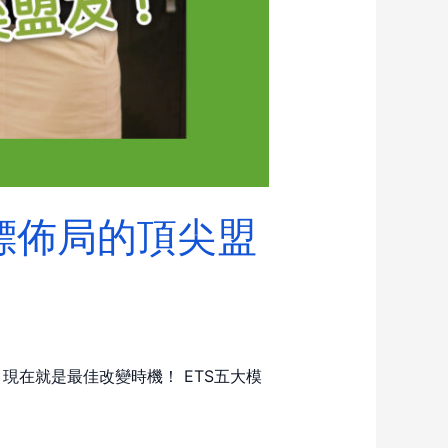
商標佈局的頂尖盟
在就是最佳改變時機！ ETS五大模