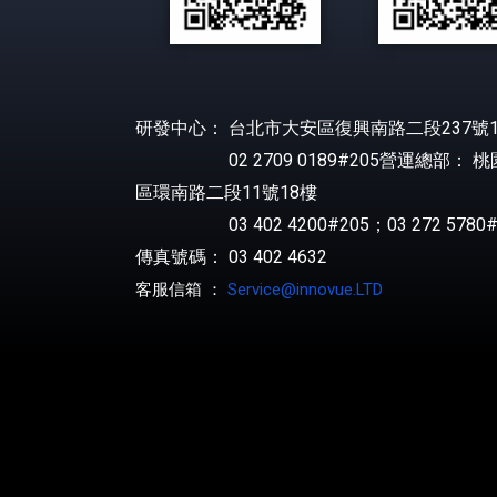
研發中心： 台北市大安區復興南路二段237號1
02 2709 0189#205營運總部： 
區環南路二段11號18樓
03 402 4200#205；03 272 5780#
傳真號碼： 03 402 4632
客服信箱 ：
Service@innovue.LTD