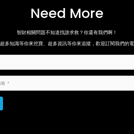
Need More
智財相關問題不知道找誰求救？你還有我們啊！
超多知識等你來挖寶、超多資訊等你來追蹤，歡迎訂閱我們的電