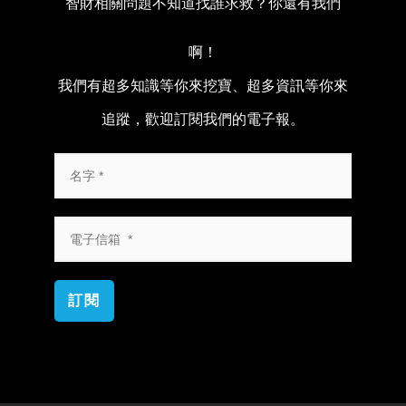
智財相關問題不知道找誰求救？你還有我們
啊！
我們有超多知識等你來挖寶、超多資訊等你來
追蹤，歡迎訂閱我們的電子報。
訂閱