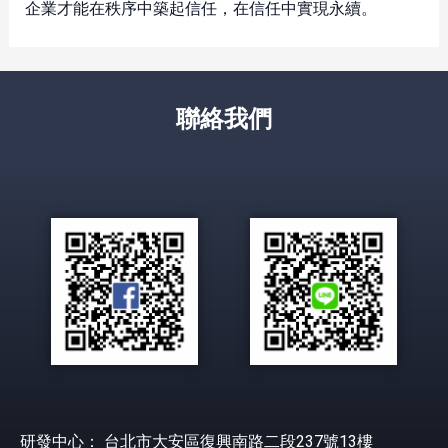
企業才能在秩序中築起信任，在信任中實現永續。
聯絡我們
研發中心： 台北市大安區復興南路二段237號13樓