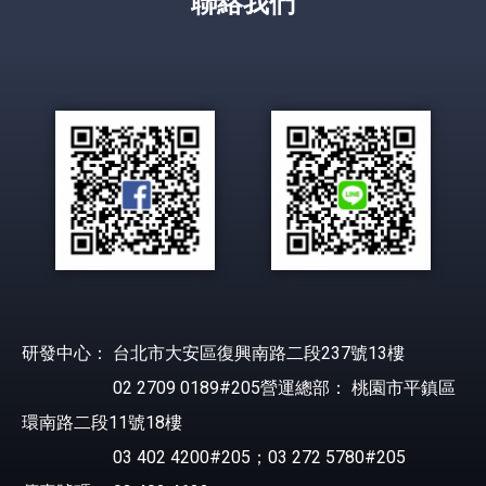
聯絡我們
研發中心： 台北市大安區復興南路二段237號13樓
02 2709 0189#205營運總部： 桃園市平鎮區
環南路二段11號18樓
03 402 4200#205；03 272 5780#205