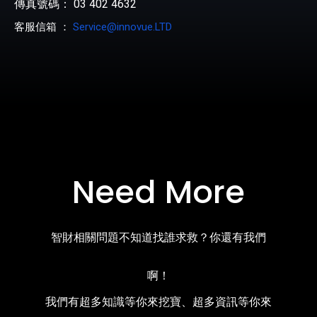
傳真號碼： 03 402 4632
客服信箱 ：
Service@innovue.LTD
Need More
智財相關問題不知道找誰求救？你還有我們
啊！
我們有超多知識等你來挖寶、超多資訊等你來