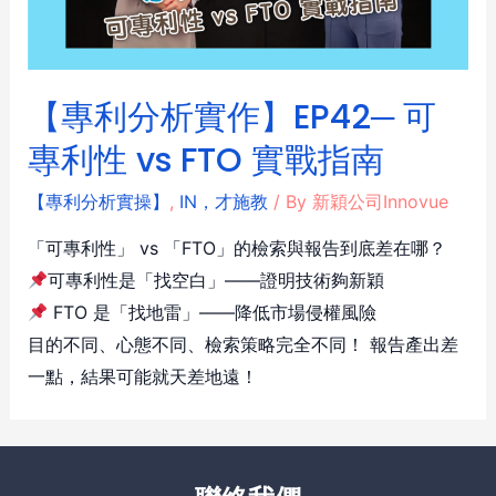
【專利分析實作】EP42─ 可
專利性 vs FTO 實戰指南
【專利分析實操】
,
IN，才施教
/ By
新穎公司Innovue
「可專利性」 vs 「FTO」的檢索與報告到底差在哪？
可專利性是「找空白」——證明技術夠新穎
FTO 是「找地雷」——降低市場侵權風險
目的不同、心態不同、檢索策略完全不同！ 報告產出差
一點，結果可能就天差地遠！