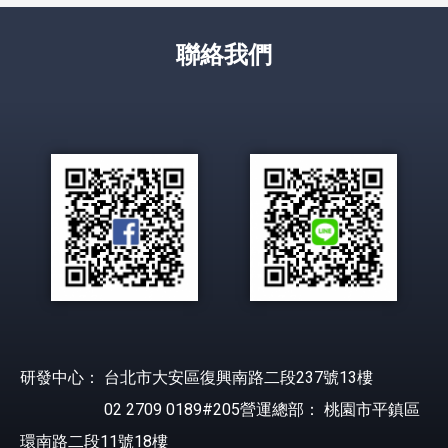
聯絡我們
研發中心： 台北市大安區復興南路二段237號13樓
02 2709 0189#205營運總部： 桃園市平鎮區
環南路二段11號18樓