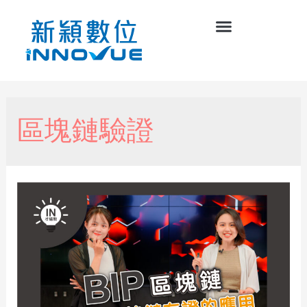
區塊鏈驗證