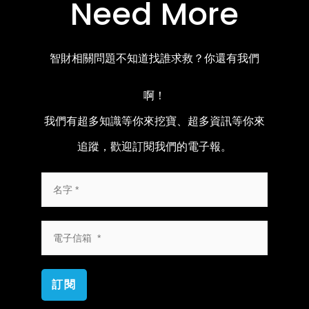
Need More
智財相關問題不知道找誰求救？你還有我們
啊！
我們有超多知識等你來挖寶、超多資訊等你來
追蹤，歡迎訂閱我們的電子報。
訂閱