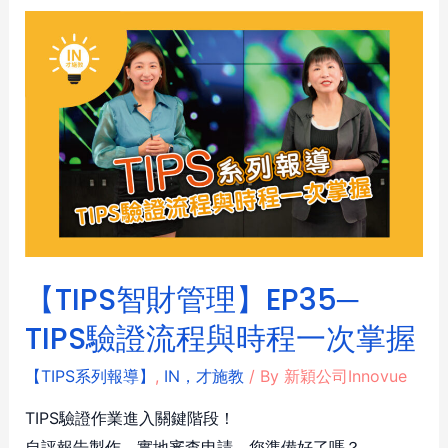
【TIPS智財管理】EP35─
TIPS驗證流程與時程一次掌握
【TIPS系列報導】
,
IN，才施教
/ By
新穎公司Innovue
TIPS驗證作業進入關鍵階段！
自評報告製作、實地審查申請，您準備好了嗎？