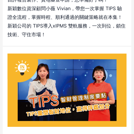
新穎數位資深顧問小薇 Vivian，帶您一次掌握 TIPS 驗
證全流程，掌握時程、順利通過的關鍵策略就在本集！
新穎公司的 TIPS導入xIPMS 雙軌服務，一次到位，鎖住
技術、守住市場！