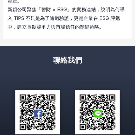
資產。
新穎公司聚焦「智財 × ESG」的實務連結，說明為何導
入 TIPS 不只是為了通過驗證，更是企業在 ESG 評鑑
中，建立長期競爭力與市場信任的關鍵策略。
聯絡我們