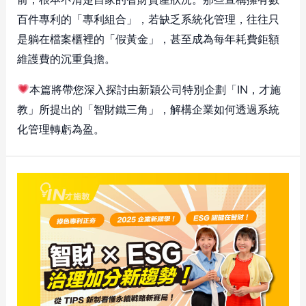
百件專利的「專利組合」，若缺乏系統化管理，往往只
是躺在檔案櫃裡的「假黃金」，甚至成為每年耗費鉅額
維護費的沉重負擔。
本篇將帶您深入探討由新穎公司特別企劃「IN，才施
教」所提出的「智財鐵三角」，解構企業如何透過系統
化管理轉虧為盈。