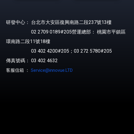
研發中心： 台北市大安區復興南路二段237號13樓
02 2709 0189#205營運總部： 桃園市平鎮區
環南路二段11號18樓
03 402 4200#205；03 272 5780#205
傳真號碼： 03 402 4632
客服信箱 ：
Service@innovue.LTD