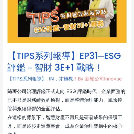
【TIPS系列報導】EP31─ESG
評鑑－智財 3E+1 戰略！
【TIPS系列報導】
,
IN，才施教
/ By
新穎公司Innovue
隨著公司治理評鑑正式走向 ESG 評鑑時代，企業面臨的
已不只是財務績效的檢視，而是整體治理能力、風險控
管與永續經營的全面評估。
在這樣的背景下，智慧財產不再只是研發成果的保護工
具，而是逐步走進董事會、成為企業治理架構中的核心