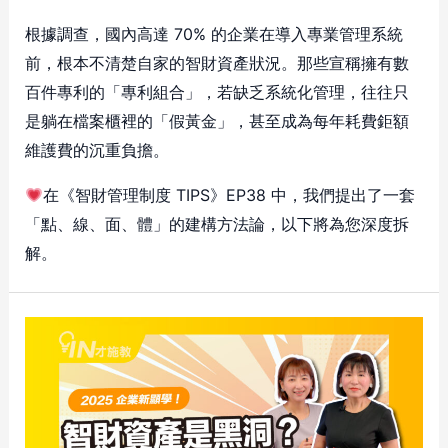
根據調查，國內高達 70% 的企業在導入專業管理系統
前，根本不清楚自家的智財資產狀況。那些宣稱擁有數
百件專利的「專利組合」，若缺乏系統化管理，往往只
是躺在檔案櫃裡的「假黃金」，甚至成為每年耗費鉅額
維護費的沉重負擔。
在《智財管理制度 TIPS》EP38 中，我們提出了一套
「點、線、面、體」的建構方法論，以下將為您深度拆
解。