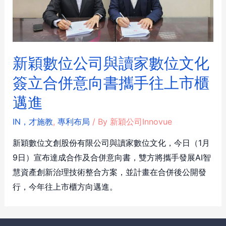
新穎數位公司與讀家數位文化
簽立合併意向書攜手往上市櫃
邁進
IN，才施教
,
專利布局
/ By
新穎公司Innovue
新穎數位文創股份有限公司與讀家數位文化，今日（1月
9日）宣布達成合作及合併意向書，雙方將攜手發展AI智
慧資產創新治理技術整合方案，並計畫在合併後公開發
行，今年往上市櫃方向邁進。