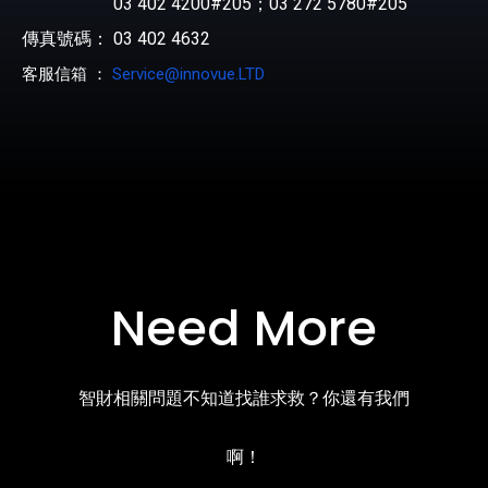
03 402 4200#205；03 272 5780#205
傳真號碼： 03 402 4632
客服信箱 ：
Service@innovue.LTD
Need More
智財相關問題不知道找誰求救？你還有我們
啊！