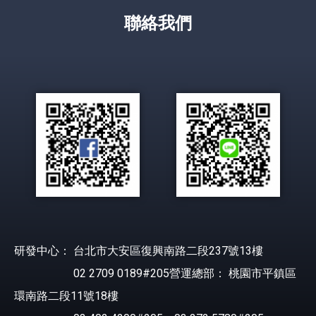
聯絡我們
研發中心： 台北市大安區復興南路二段237號13樓
02 2709 0189#205營運總部： 桃園市平鎮區
環南路二段11號18樓