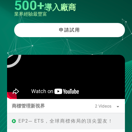
500+
導入廠商
業界經驗最豐富
申請試用
商標管理新視界
2 Videos
EP2─ ETS，全球商標佈局的頂尖盟友！