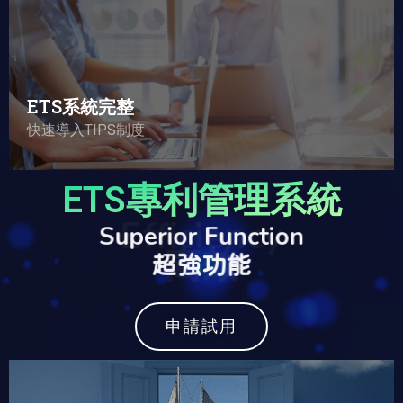
符合TIPS規範
從提案、評估、申請、維護、運用的模組，符合
TIPS規範精神，導入ETS，效率、全面落實
ETS系統完整
TIPS要求
快速導入TIPS制度
ETS專利管理系統
Efficiency
高效
申請試用
新穎團隊