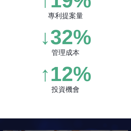
↑
29
%
專利提案量
↓
49
%
管理成本
↑
19
%
投資機會