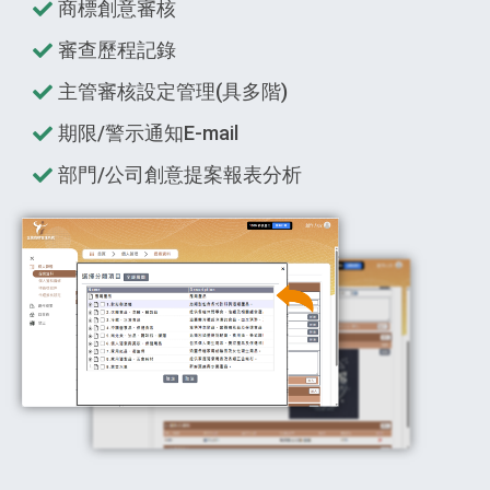
商標創意審核
審查歷程記錄
主管審核設定管理(具多階)
期限/警示通知E-mail
部門/公司創意提案報表分析