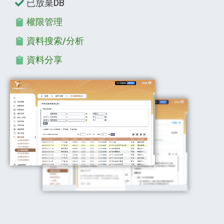
已放棄DB
權限管理
資料搜索/分析
資料分享