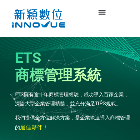
ETS
商標管理系統
ETS擁有逾十年商標管理經驗，成功導入百家企業，
深諳大型企業管理精髓，並充分滿足TIPS規範。
我們提供全方位解決方案，是企業快速導入商標管理
最佳夥伴！
的