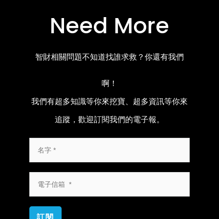
Need More
智財相關問題不知道找誰求救？你還有我們
啊！
我們有超多知識等你來挖寶、超多資訊等你來
追蹤，歡迎訂閱我們的電子報。
訂閱