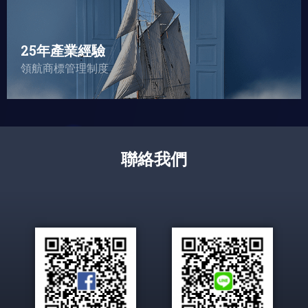
IT團隊+IP專家，台灣唯一的專業組合，我們已
經深根在國內25年，導入廠商500+，服務能量
25年產業經驗
第一
領航商標管理制度
聯絡我們