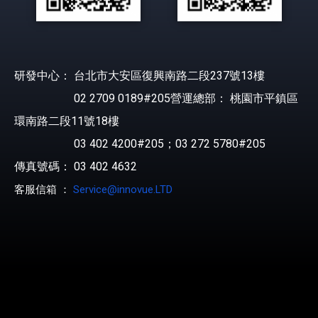
研發中心： 台北市大安區復興南路二段237號13樓
02 2709 0189#205營運總部： 桃園市平鎮區
環南路二段11號18樓
03 402 4200#205；03 272 5780#205
傳真號碼： 03 402 4632
客服信箱 ：
Service@innovue.LTD