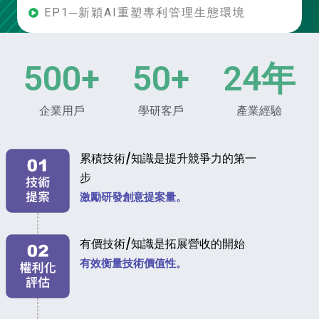
EP1─新穎AI重塑專利管理生態環境
500
+
50
+
24
年
企業用戶
學研客戶
產業經驗
累積技術/知識是提升競爭力的第一
步
激勵研發創意提案量。
有價技術/知識是拓展營收的開始
有效衡量技術價值性。