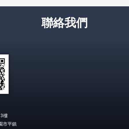
聯絡我們
3樓
桃園市平鎮