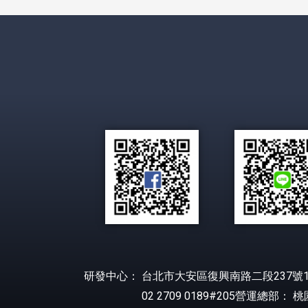
研發中心： 台北市大安區復興南路二段237號1
02 2709 0189#205營運總部： 