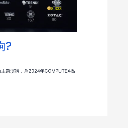
夠?
題演講，為2024年COMPUTEX揭