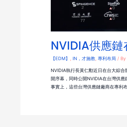
NVIDIA供
【EDM】
,
IN，才施教
,
專利布局
/ B
NVIDIA執行長黃仁勳近日在台大綜合
開序幕，同時公開NVIDIA在台灣供
事實上，這些台灣供應鏈廠商在專利