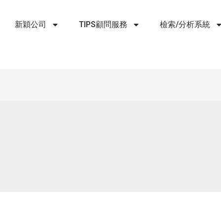
新穎公司
TIPS顧問服務
檢索/分析系統