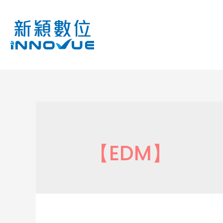
【EDM】