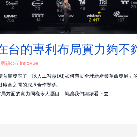
應鏈在台的專利布局實力夠不
y
新穎公司Innovue
體育館發表了「以人工智慧(AI)如何帶動全球新產業革命發展」的主
應鏈廠商之間的深厚合作關係。
布局方面的實力同樣令人矚目，就讓我們繼續看下去。