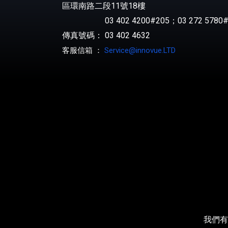
區環南路二段11號18樓
03 402 4200#205；03 272 5780#
傳真號碼： 03 402 4632
客服信箱 ：
Service@innovue.LTD
我們有