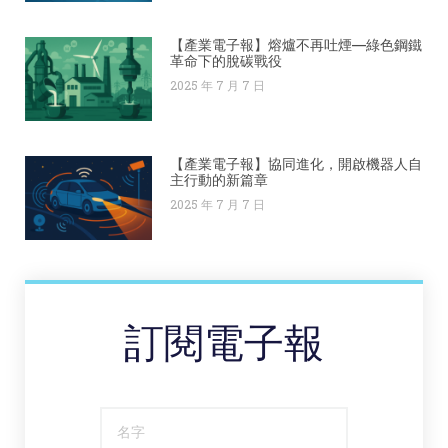
【產業電子報】熔爐不再吐煙—綠色鋼鐵
革命下的脫碳戰役
2025 年 7 月 7 日
【產業電子報】協同進化，開啟機器人自
主行動的新篇章
2025 年 7 月 7 日
訂閱電子報