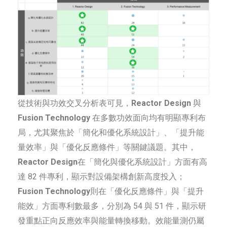
從技術與功效交叉分析表可見，
Reactor Design
與
Fusion Technology
在多數功效面向均有明顯專利布
局，尤其聚焦於「簡化和優化系統設計」、「提升能
量效率」與「優化反應條件」等關鍵議題。其中，
Reactor Design
在「簡化與優化系統設計」方面有高
達 82 件專利，顯示對設備架構創新高度投入；
Fusion Technology
則在「優化反應條件」與「提升
能效」方面專利數最多，分別為 54 與 51 件，顯示研
發重點正向反應效率與能量轉換移動。效能量測仍屬