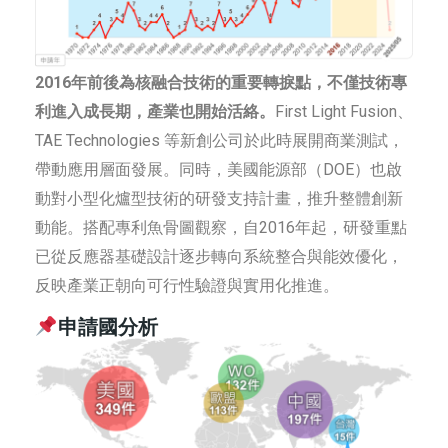
2016年前後為核融合技術的重要轉捩點，不僅技術專
利進入成長期，產業也開始活絡。
First Light Fusion、
TAE Technologies 等新創公司於此時展開商業測試，
帶動應用層面發展。同時，美國能源部（DOE）也啟
動對小型化爐型技術的研發支持計畫，推升整體創新
動能。搭配專利魚骨圖觀察，自2016年起，研發重點
已從反應器基礎設計逐步轉向系統整合與能效優化，
反映產業正朝向可行性驗證與實用化推進。
申請國分析