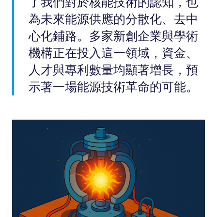
了我們對於核能技術的認知，也
為未來能源供應的分散化、去中
心化鋪路。多家新創企業與學術
機構正在投入這一領域，資金、
人才與專利數量均顯著增長，預
示著一場能源技術革命的可能。