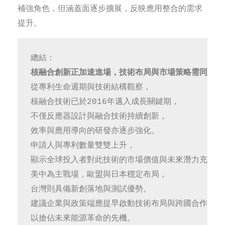
補強角色，但涵蓋面逐步擴展，反映應用整合的需求
提升。
總結：
核融合創新正加速進場，技術布局與市場策略需同步啟
從專利生命週期與技術結構觀察，
核融合技術已於2016年邁入成長關鍵期，
不僅反應器設計與融合技術持續創新，
效率與應用導向的研發亦逐步強化。
申請人與專利數量雙雙上升，
顯示全球投入者對此技術的市場價值與未來潛力充滿期
美中為主戰場，歐盟與日本穩定布局，
台灣則具備新創落地與測試優勢。
建議企業與政策端應提早啟動技術布局與跨國合作策略
以搶佔未來能源革命的先機。