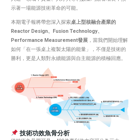
示著一場能源技術革命的可能。
本期電子報將帶您深入探索
桌上型核融合產業的
Reactor Design、Fusion Technology、
Performance Measurement發展
，當我們開始理解
如何「在一張桌上複製太陽的能量」，不僅是技術的
勝利，更是人類對永續能源與自主能源的積極回應。
技術功效魚骨分析