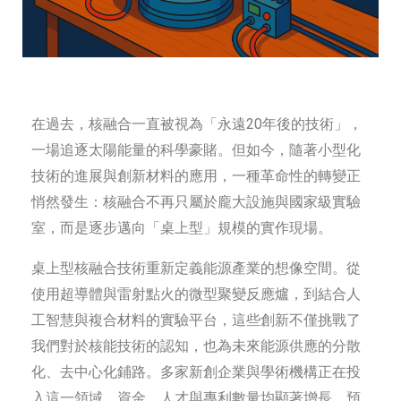
在過去，核融合一直被視為「永遠20年後的技術」，
一場追逐太陽能量的科學豪賭。但如今，隨著小型化
技術的進展與創新材料的應用，一種革命性的轉變正
悄然發生：核融合不再只屬於龐大設施與國家級實驗
室，而是逐步邁向「桌上型」規模的實作現場。
桌上型核融合技術重新定義能源產業的想像空間。從
使用超導體與雷射點火的微型聚變反應爐，到結合人
工智慧與複合材料的實驗平台，這些創新不僅挑戰了
我們對於核能技術的認知，也為未來能源供應的分散
化、去中心化鋪路。多家新創企業與學術機構正在投
入這一領域，資金、人才與專利數量均顯著增長，預