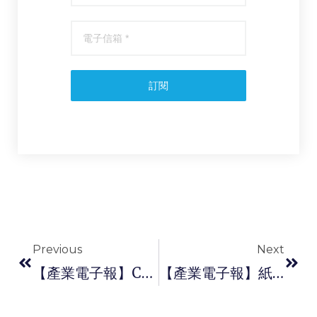
訂閱
Previous
Next
【產業電子報】COMPUTEX 2025全解讀：AI 是新電力，你的企業上線了嗎？
【產業電子報】紙業機密大洩，產業信任風暴來襲！