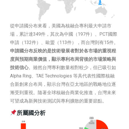
從申請國分布來看，美國為核融合專利最大申請市
場，累計達349件，其次為中國（197件）、PCT國際
申請（132件）、歐盟（113件），而台灣則有15件。
申請國分布反映的是技術發展者對於各市場的重視程
度與預期商業價值，顯示專利布局背後的市場策略與
技術信心
。雖然台灣專利數量相對較少，但已吸引如
Alpha Ring、TAE Technologies 等具代表性國際核融
合新創來台布局，顯示台灣在亞太地區的戰略地位逐
漸受到重視。隨著全球核融合商業化推進，台灣未來
可望成為新興技術測試與專利擴散的重要節點。
所屬國分析