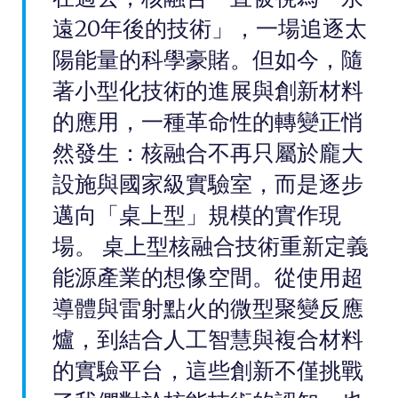
遠20年後的技術」，一場追逐太
陽能量的科學豪賭。但如今，隨
著小型化技術的進展與創新材料
的應用，一種革命性的轉變正悄
然發生：核融合不再只屬於龐大
設施與國家級實驗室，而是逐步
邁向「桌上型」規模的實作現
場。 桌上型核融合技術重新定義
能源產業的想像空間。從使用超
導體與雷射點火的微型聚變反應
爐，到結合人工智慧與複合材料
的實驗平台，這些創新不僅挑戰