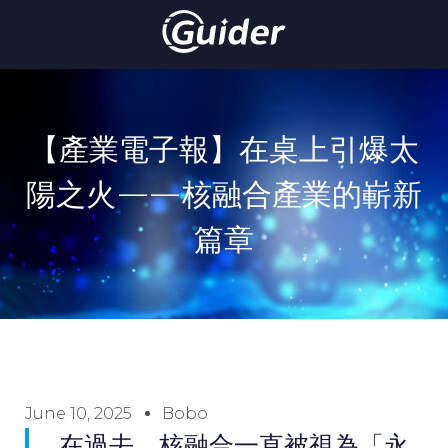
【產業電子報】在桌上引爆太
陽之火——核融合產業的嶄新
篇章
June 10, 2025
Bobo
在過去，核融合一直被視為「永