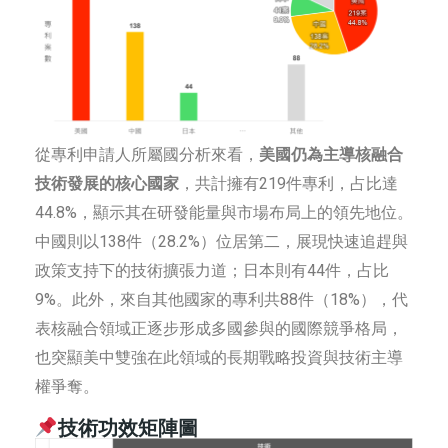
從專利申請人所屬國分析來看，
美國仍為主導核融合
技術發展的核心國家
，共計擁有219件專利，占比達
44.8%，顯示其在研發能量與市場布局上的領先地位。
中國則以138件（28.2%）位居第二，展現快速追趕與
政策支持下的技術擴張力道；日本則有44件，占比
9%。此外，來自其他國家的專利共88件（18%），代
表核融合領域正逐步形成多國參與的國際競爭格局，
也突顯美中雙強在此領域的長期戰略投資與技術主導
權爭奪。
技術功效矩陣圖