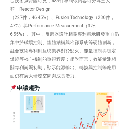
從技術魚骨圖可見，489件專利依內容可分為三大
類：Reactor Design
（227件，46.45%）、Fusion Technology（230件，
47%）與Performance Measurement（32件，
6.55%）。其中，反應器設計相關專利顯示研發重心仍
集中於磁場控制、爐體結構與冷卻系統等硬體創新；
融合技術專利則反映業界對於點火、能量控制與穩定
燃燒等核心機制的重視程度；相對而言，效能量測相
關專利尚屬初期，顯示能源輸出、轉換與控制等應用
面仍有廣大研發空間與成長潛力。
申請趨勢